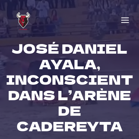
Skip
to
content
JOSÉ DANIEL
AYALA,
INCONSCIENT
DANS L’ARÈNE
DE
CADEREYTA