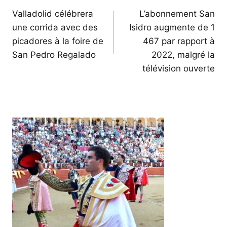
de
Valladolid célébrera
L’abonnement San
une corrida avec des
Isidro augmente de 1
l’article
picadores à la foire de
467 par rapport à
San Pedro Regalado
2022, malgré la
télévision ouverte