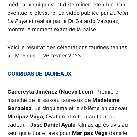
médicaux qui peuvent déterminer l’étendue d’une
éventuelle blessure. La vidéo publiée par
Bulletin
La Puya
et réalisé par le Dr Gerardo Vázquez,
montre le moment exact de la baise.
Voici le résultat des célébrations taurines tenues
au Mexique le 26 février 2023 :
CORRIDAS DE TAUREAUX
Cadereyta Jiménez (Nuevo Leon)
. Première
manche de la saison. taureaux de
Madeleine
Gonzalez
. Le cinquième et le sixième en cadeau.
Maripaz Véga,
Ovation et retour au taureau
cadeau ;
José Daniel Ayala
Palmas après avis au
seul qui a tué et avis pour
Maripaz Véga
dans le