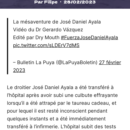
Par
Filipe
28/02/2023
La mésaventure de José Daniel Ayala
Vidéo du Dr Gerardo Vázquez
Edité par Dry Mouth
#FuerzaJoseDanielAyala
pic.twitter.com/sLDErV7dMS
– Bulletin La Puya (@LaPuyaBoletin)
27 février
2023
Le droitier José Daniel Ayala a été transféré à
l’hôpital après avoir subi une culbute effrayante
lorsqu’il a été attrapé par le taureau cadeau, et
pour lequel il est resté inconscient pendant
quelques instants et a été immédiatement
transféré à l’infirmerie. L’hôpital subit des tests