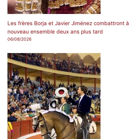
Les frères Borja et Javier Jiménez combattront à
nouveau ensemble deux ans plus tard
06/08/2026