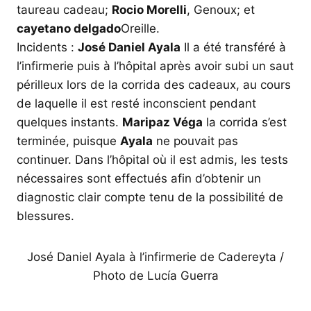
taureau cadeau;
Rocio Morelli
, Genoux; et
cayetano delgado
Oreille.
Incidents :
José Daniel Ayala
Il a été transféré à
l’infirmerie puis à l’hôpital après avoir subi un saut
périlleux lors de la corrida des cadeaux, au cours
de laquelle il est resté inconscient pendant
quelques instants.
Maripaz Véga
la corrida s’est
terminée, puisque
Ayala
ne pouvait pas
continuer. Dans l’hôpital où il est admis, les tests
nécessaires sont effectués afin d’obtenir un
diagnostic clair compte tenu de la possibilité de
blessures.
José Daniel Ayala à l’infirmerie de Cadereyta /
Photo de Lucía Guerra