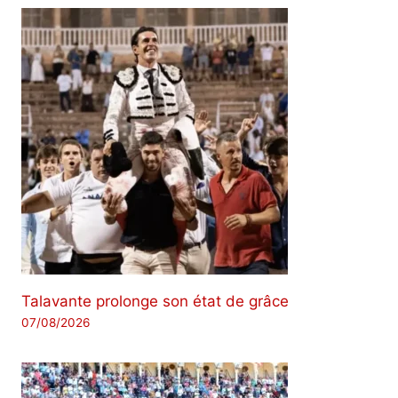
Talavante prolonge son état de grâce
07/08/2026