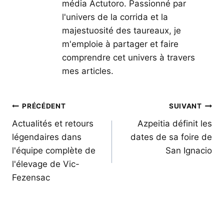
média Actutoro. Passionné par
l'univers de la corrida et la
majestuosité des taureaux, je
m'emploie à partager et faire
comprendre cet univers à travers
mes articles.
Navigation
PRÉCÉDENT
SUIVANT
de
Actualités et retours
Azpeitia définit les
légendaires dans
dates de sa foire de
l’article
l'équipe complète de
San Ignacio
l'élevage de Vic-
Fezensac