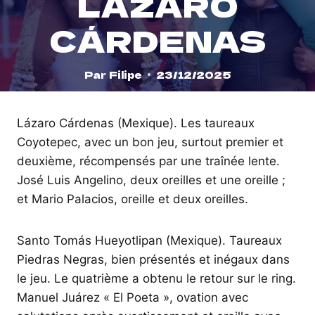
LÁZARO
CÁRDENAS
Par
Filipe
23/12/2025
Lázaro Cárdenas (Mexique). Les taureaux
Coyotepec, avec un bon jeu, surtout premier et
deuxième, récompensés par une traînée lente.
José Luis Angelino, deux oreilles et une oreille ;
et Mario Palacios, oreille et deux oreilles.
Santo Tomás Hueyotlipan (Mexique). Taureaux
Piedras Negras, bien présentés et inégaux dans
le jeu. Le quatrième a obtenu le retour sur le ring.
Manuel Juárez « El Poeta », ovation avec