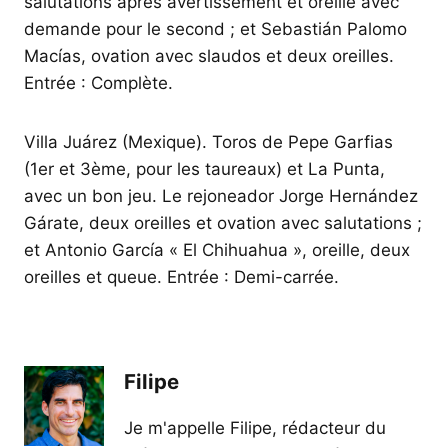
salutations après avertissement et oreille avec
demande pour le second ; et Sebastián Palomo
Macías, ovation avec slaudos et deux oreilles.
Entrée : Complète.
Villa Juárez (Mexique). Toros de Pepe Garfias
(1er et 3ème, pour les taureaux) et La Punta,
avec un bon jeu. Le rejoneador Jorge Hernández
Gárate, deux oreilles et ovation avec salutations ;
et Antonio García « El Chihuahua », oreille, deux
oreilles et queue. Entrée : Demi-carrée.
Filipe
Je m'appelle Filipe, rédacteur du