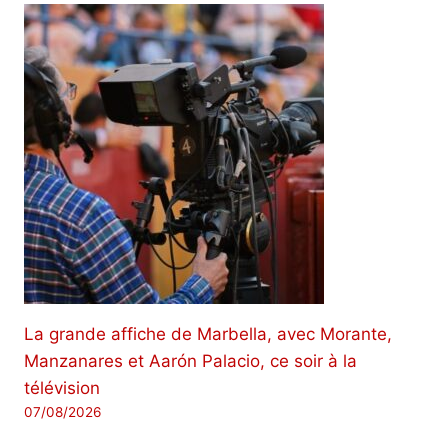
La grande affiche de Marbella, avec Morante,
Manzanares et Aarón Palacio, ce soir à la
télévision
07/08/2026