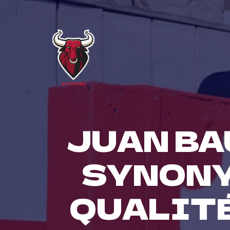
Skip
to
content
JUAN BA
SYNONY
QUALITÉ