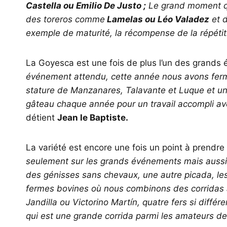
Castella ou Emilio De Justo ;
Le grand moment q
des toreros comme
Lamelas ou Léo Valadez
et d
exemple de maturité, la récompense de la répéti
La Goyesca est une fois de plus l’un des grands
événement attendu, cette année nous avons fermé
stature de Manzanares, Talavante et Luque et une 
gâteau chaque année pour un travail accompli avec
détient
Jean le Baptiste.
La variété est encore une fois un point à prendre
seulement sur les grands événements mais aussi
des génisses sans chevaux, une autre picada, les 
fermes bovines où nous combinons des corridas a
Jandilla ou Victorino Martín, quatre fers si diffé
qui est une grande corrida parmi les amateurs de