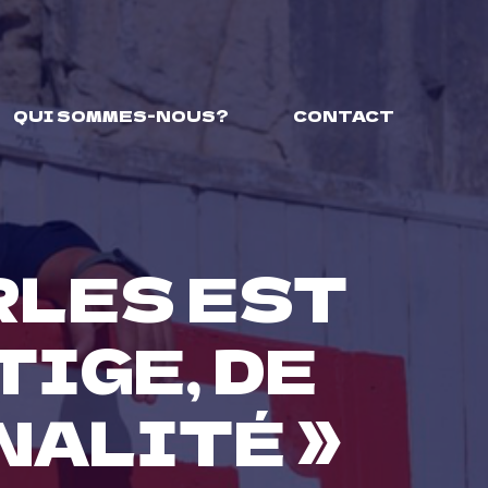
QUI SOMMES-NOUS?
CONTACT
RLES EST
IGE, DE
NALITÉ »