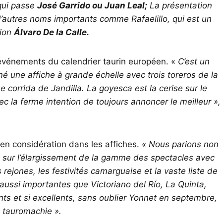
ui passe
José Garrido ou Juan Leal;
La présentation
’autres noms importants comme Rafaelillo, qui est un
tion
Álvaro De la Calle.
 événements du calendrier taurin européen. «
C’est un
 une affiche à grande échelle avec trois toreros de la
corrida de Jandilla. La goyesca est la cerise sur le
 la ferme intention de toujours annoncer le meilleur »,
 en considération dans les affiches.
« Nous parions non
 sur l’élargissement de la gamme des spectacles avec
rejones, les festivités camarguaise et la vaste liste de
ussi importantes que Victoriano del Río, La Quinta,
rents et si excellents, sans oublier Yonnet en septembre,
 tauromachie ».