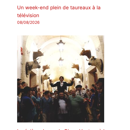
Un week-end plein de taureaux à la
télévision
08/08/2026