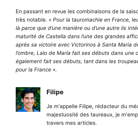
En passant en revue les combinaisons de la saiso
très notable.
« Pour la tauromachie en France, leu
là parce que d’une manière ou d’une autre ils intér
maturité de Castella dans l’une des grandes affic
après sa victoire avec Victorinos à Santa Maria 
l’ombre, Lalo de María fait ses débuts dans une c
également fait ses débuts, tant dans les troupea
pour la France ».
Filipe
Je m'appelle Filipe, rédacteur du méd
majestuosité des taureaux, je m'empl
travers mes articles.