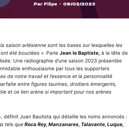
Par
Filipe
08/02/2023
de la saison arlésienne sont les bases sur lesquelles les
ont été bouclées ».
Parle
Jean le Baptiste,
à la tête de
Colisée. Une radiographie d’une saison 2023 présentée
formidable enthousiasme par tous les supporters
es de notre travail et l’essence et la personnalité
rfaite entre figures taurines, droitiers émergents,
e et ce lien arène si important pour nos arènes
, définit Juan Bautista qui détaille les noms annoncés :
s tels que
Roca Rey, Manzanares, Talavante, Luque,