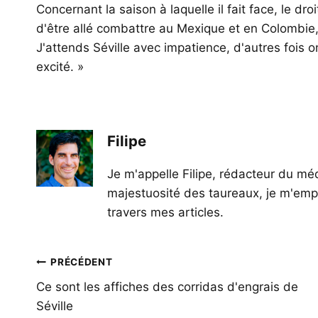
Concernant la saison à laquelle il fait face, le dr
d'être allé combattre au Mexique et en Colombie,
J'attends Séville avec impatience, d'autres fois o
excité. »
Filipe
Je m'appelle Filipe, rédacteur du méd
majestuosité des taureaux, je m'empl
travers mes articles.
Navigation
PRÉCÉDENT
de
Ce sont les affiches des corridas d'engrais de
Séville
l’article