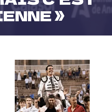
IENNE »