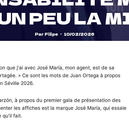
UN PEU LA M
Par
Filipe
10/02/2026
on que j'ai avec José María, mon agent, est de sa
partagée. » Ce sont les mots de Juan Ortega à propos
on Séville 2026.
rzón, à propos du premier gala de présentation des
enter les affiches est la marque José María, qui essaie
qu'il fait.