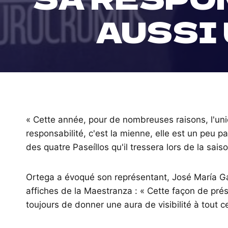
AUSSI 
« Cette année, pour de nombreuses raisons, l'uni
responsabilité, c'est la mienne, elle est un peu 
des quatre Paseíllos qu'il tressera lors de la sais
Ortega a évoqué son représentant, José María Ga
affiches de la Maestranza : « Cette façon de prés
toujours de donner une aura de visibilité à tout ce 