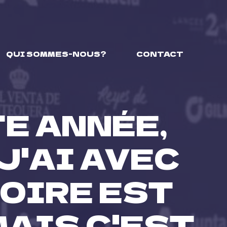
QUI SOMMES-NOUS?
CONTACT
TE ANNÉE,
J'AI AVEC
FOIRE EST
AIS C'EST