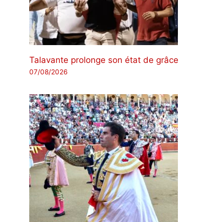
Talavante prolonge son état de grâce
07/08/2026