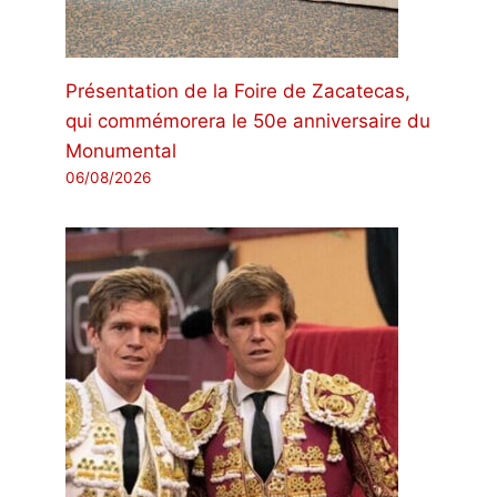
Présentation de la Foire de Zacatecas,
qui commémorera le 50e anniversaire du
Monumental
06/08/2026