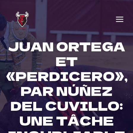
Skip
to
content
JUAN ORTEGA
ET
«PERDICERO»,
PAR NÚÑEZ
DEL CUVILLO:
UNE TÂCHE