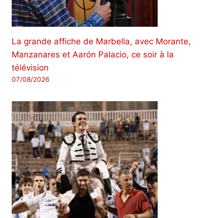
La grande affiche de Marbella, avec Morante,
Manzanares et Aarón Palacio, ce soir à la
télévision
07/08/2026