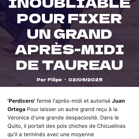
INOUBLIABLE
POUR FIXER
UN GRAND
APRÈS-MIDI
DE TAUREAU
Par
Filipe
02/06/2025
'Perdicero'
fermé l'après-midi et autorisé
Juan
Ortega
Pour laisser un autre grand reçu à la
Veronica d'une grande despaciosité. Dans le
Quito, il portait des pois chiches de Chicuelinas
qu'il a terminés avec une moyenne