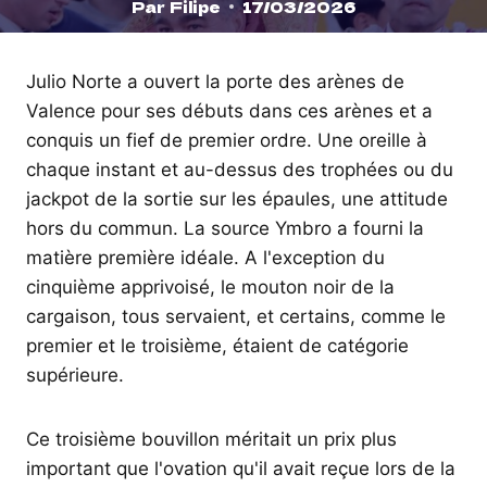
Par
Filipe
17/03/2026
Julio Norte a ouvert la porte des arènes de
Valence pour ses débuts dans ces arènes et a
conquis un fief de premier ordre. Une oreille à
chaque instant et au-dessus des trophées ou du
jackpot de la sortie sur les épaules, une attitude
hors du commun. La source Ymbro a fourni la
matière première idéale. A l'exception du
cinquième apprivoisé, le mouton noir de la
cargaison, tous servaient, et certains, comme le
premier et le troisième, étaient de catégorie
supérieure.
Ce troisième bouvillon méritait un prix plus
important que l'ovation qu'il avait reçue lors de la