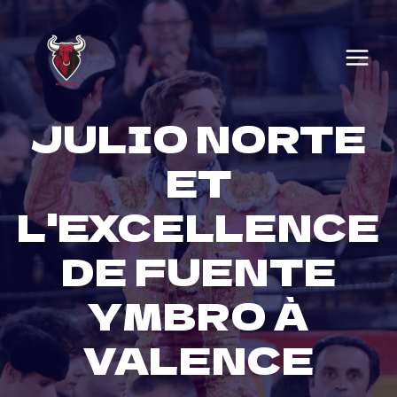
Skip
to
content
JULIO NORTE
ET
L'EXCELLENCE
DE FUENTE
YMBRO À
VALENCE