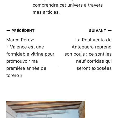
comprendre cet univers à travers
mes articles.
Navigation
PRÉCÉDENT
SUIVANT
de
Marco Pérez:
La Real Venta de
« Valence est une
Antequera reprend
l’article
formidable vitrine pour
son pouls : ce sont les
promouvoir ma
neuf corridas qui
première année de
seront exposées
torero »