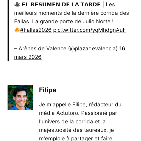
𝗘𝗟 𝗥𝗘𝗦𝗨𝗠𝗘𝗡 𝗗𝗘 𝗟𝗔 𝗧𝗔𝗥𝗗𝗘 | Les
meilleurs moments de la dernière corrida des
Fallas. La grande porte de Julio Norte !
#Fallas2026
pic.twitter.com/yqMhdgnAuF
– Arènes de Valence (@plazadevalencia)
16
mars 2026
Filipe
Je m'appelle Filipe, rédacteur du
média Actutoro. Passionné par
l'univers de la corrida et la
majestuosité des taureaux, je
m'emploie à partager et faire