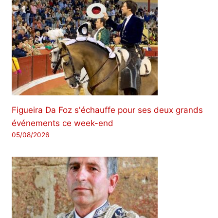
Figueira Da Foz s'échauffe pour ses deux grands
événements ce week-end
05/08/2026