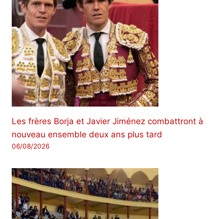
Les frères Borja et Javier Jiménez combattront à
nouveau ensemble deux ans plus tard
06/08/2026