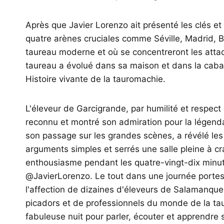
Après que Javier Lorenzo ait présenté les clés et l
quatre arènes cruciales comme Séville, Madrid, B
taureau moderne et où se concentreront les atta
taureau a évolué dans sa maison et dans la cab
Histoire vivante de la tauromachie.
L'éleveur de Garcigrande, par humilité et respec
reconnu et montré son admiration pour la légenda
son passage sur les grandes scènes, a révélé les
arguments simples et serrés une salle pleine à c
enthousiasme pendant les quatre-vingt-dix minu
@JavierLorenzo. Le tout dans une journée portes 
l'affection de dizaines d'éleveurs de Salamanque, 
picadors et de professionnels du monde de la t
fabuleuse nuit pour parler, écouter et apprendre 