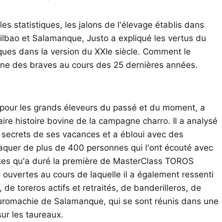
es statistiques, les jalons de l'élevage établis dans
ilbao et Salamanque, Justo a expliqué les vertus du
ques dans la version du XXIe siècle. Comment le
ane des braves au cours des 25 dernières années.
t pour les grands éleveurs du passé et du moment, a
ire histoire bovine de la campagne charro. Il a analysé
 secrets de ses vacances et a ébloui avec des
raquer de plus de 400 personnes qui l'ont écouté avec
tes qu'a duré la première de MasterClass TOROS
ouvertes au cours de laquelle il a également ressenti
de toreros actifs et retraités, de banderilleros, de
auromachie de Salamanque, qui se sont réunis dans une
sur les taureaux.