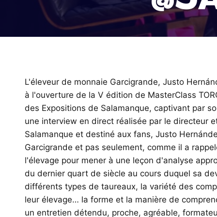
L'éleveur de monnaie Garcigrande, Justo Hernánd
à l'ouverture de la V édition de MasterClass TO
des Expositions de Salamanque, captivant par so
une interview en direct réalisée par le directeur 
Salamanque et destiné aux fans, Justo Hernández 
Garcigrande et pas seulement, comme il a rappel
l'élevage pour mener à une leçon d'analyse appr
du dernier quart de siècle au cours duquel sa dev
différents types de taureaux, la variété des com
leur élevage… la forme et la manière de compren
un entretien détendu, proche, agréable, formateu