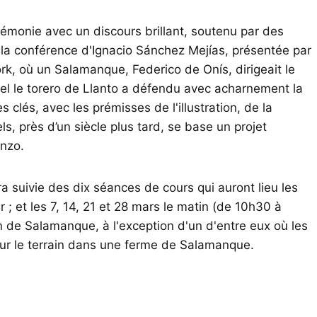
érémonie avec un discours brillant, soutenu par des
 la conférence d'Ignacio Sánchez Mejías, présentée par
k, où un Salamanque, Federico de Onís, dirigeait le
el le torero de Llanto a défendu avec acharnement la
s clés, avec les prémisses de l'illustration, de la
, près d’un siècle plus tard, se base un projet
enzo.
 suivie des dix séances de cours qui auront lieu les
er ; et les 7, 14, 21 et 28 mars le matin (de 10h30 à
n de Salamanque, à l'exception d'un d'entre eux où les
 sur le terrain dans une ferme de Salamanque.