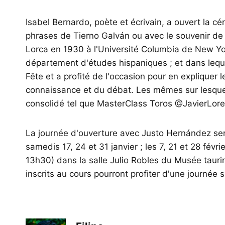
Isabel Bernardo, poète et écrivain, a ouvert la c
phrases de Tierno Galván ou avec le souvenir de
Lorca en 1930 à l'Université Columbia de New Yor
département d'études hispaniques ; et dans lequ
Fête et a profité de l'occasion pour en expliquer le
connaissance et du débat. Les mêmes sur lesquels
consolidé tel que MasterClass Toros @JavierLor
La journée d'ouverture avec Justo Hernández sera
samedis 17, 24 et 31 janvier ; les 7, 21 et 28 févri
13h30) dans la salle Julio Robles du Musée tauri
inscrits au cours pourront profiter d'une journée