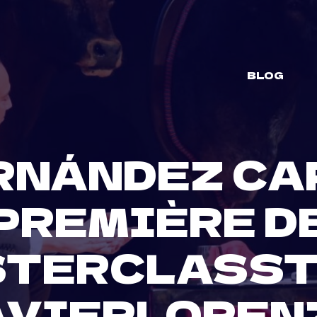
BLOG
RNÁNDEZ CAP
PREMIÈRE D
STERCLASS
VIERLOREN