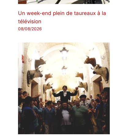
Un week-end plein de taureaux à la
télévision
08/08/2026