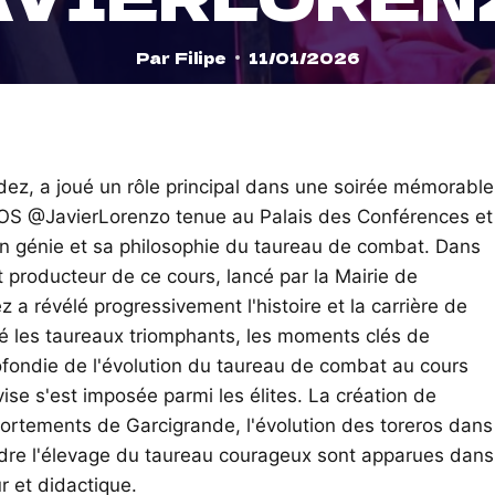
Par
Filipe
11/01/2026
ez, a joué un rôle principal dans une soirée mémorable
ROS @JavierLorenzo tenue au Palais des Conférences et
n génie et sa philosophie du taureau de combat. Dans
et producteur de ce cours, lancé par la Mairie de
a révélé progressivement l'histoire et la carrière de
é les taureaux triomphants, les moments clés de
ofondie de l'évolution du taureau de combat au cours
ise s'est imposée parmi les élites. La création de
portements de Garcigrande, l'évolution des toreros dans
dre l'élevage du taureau courageux sont apparues dans
r et didactique.