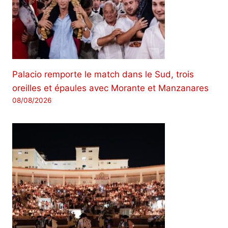
Palacio remporte le match dans le Sud, trois
oreilles et épaules avec Morante et Manzanares
08/08/2026