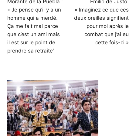
de
Morante de la Puebla :
Emilio de Justo:
« Je pense qu’il y a un
« Imaginez ce que ces
l’article
homme qui a merdé.
deux oreilles signifient
Ça me fait mal parce
pour moi après le
que c’est un ami mais
combat que j’ai eu
il est sur le point de
cette fois-ci »
prendre sa retraite’