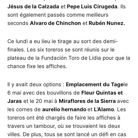
Jésus de la Calzada
et
Pepe Luis Cirugeda
. Ils
sont également passés comme meilleurs
seconds
Alvaro de Chinchon
et
Rubén Nunez.
Ce lundi a eu lieu le tirage au sort des demi-
finales. Les six toreros se sont réunis sur le
plateau de la Fundación Toro de Lidia pour que la
chance fixe les affiches.
Il y avait deux options :
Emplacement du Tage
le
6 mai avec des bouvillons de
Fleur Quintas et
Jaras
et le 20 mai à
Miraflores de la Sierra
avec
les cornes de
aurelio hernando
et
L’Alamo
. Les
toreros ont été chargés de faire les affiches à
travers un tambour, où se trouvaient les deux
villes. De plus, tous se sont lancé un défi en cas