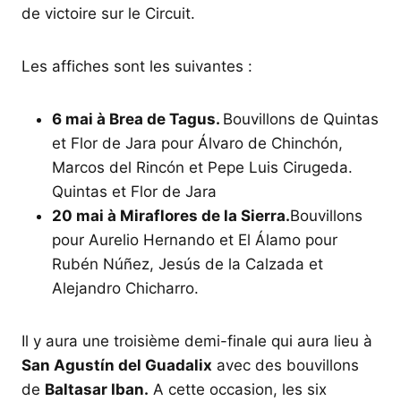
de victoire sur le Circuit.
Les affiches sont les suivantes :
6 mai à Brea de Tagus.
Bouvillons de Quintas
et Flor de Jara pour Álvaro de Chinchón,
Marcos del Rincón et Pepe Luis Cirugeda.
Quintas et Flor de Jara
20 mai à Miraflores de la Sierra.
Bouvillons
pour Aurelio Hernando et El Álamo pour
Rubén Núñez, Jesús de la Calzada et
Alejandro Chicharro.
Il y aura une troisième demi-finale qui aura lieu à
San Agustín del Guadalix
avec des bouvillons
de
Baltasar Iban.
A cette occasion, les six