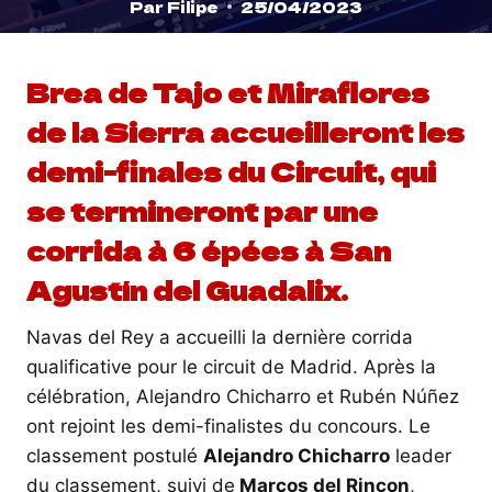
Par
Filipe
25/04/2023
Brea de Tajo et Miraflores
de la Sierra accueilleront les
demi-finales du Circuit, qui
se termineront par une
corrida à 6 épées à San
Agustín del Guadalix.
Navas del Rey a accueilli la dernière corrida
qualificative pour le circuit de Madrid. Après la
célébration, Alejandro Chicharro et Rubén Núñez
ont rejoint les demi-finalistes du concours. Le
classement postulé
Alejandro Chicharro
leader
du classement, suivi de
Marcos del Rincon
,