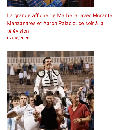
La grande affiche de Marbella, avec Morante,
Manzanares et Aarón Palacio, ce soir à la
télévision
07/08/2026