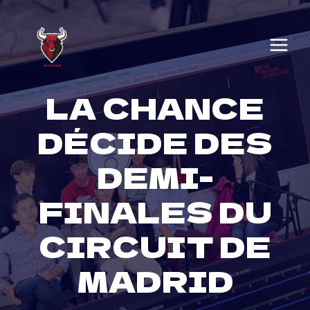
Skip
to
content
LA CHANCE
DÉCIDE DES
DEMI-
FINALES DU
CIRCUIT DE
MADRID