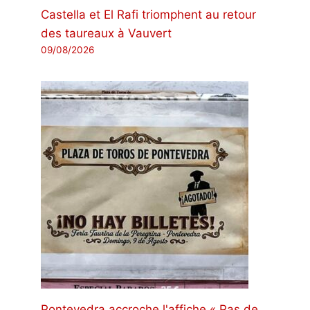
Castella et El Rafi triomphent au retour
des taureaux à Vauvert
09/08/2026
Pontevedra accroche l'affiche « Pas de