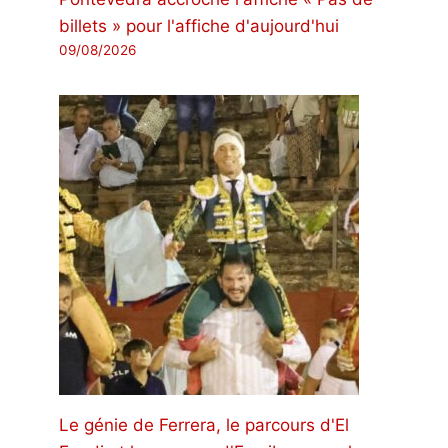
billets » pour l'affiche d'aujourd'hui
09/08/2026
Le génie de Ferrera, le parcours d'El