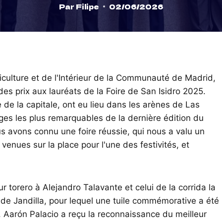
Par
Filipe
02/06/2026
riculture et de l'Intérieur de la Communauté de Madrid,
des prix aux lauréats de la Foire de San Isidro 2025.
 de la capitale, ont eu lieu dans les arènes de Las
ges les plus remarquables de la dernière édition du
ous avons connu une foire réussie, qui nous a valu un
nues sur la place pour l'une des festivités, et
ur torero à Alejandro Talavante et celui de la corrida la
 de Jandilla, pour lequel une tuile commémorative a été
 Aarón Palacio a reçu la reconnaissance du meilleur