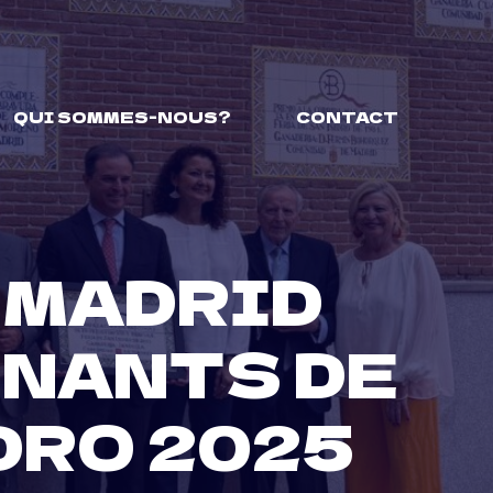
QUI SOMMES-NOUS?
CONTACT
 MADRID
GNANTS DE
DRO 2025