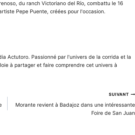
Frenoso, du ranch Victoriano del Río, combattu le 16
'artiste Pepe Puente, créées pour l'occasion.
ia Actutoro. Passionné par l'univers de la corrida et la
oie à partager et faire comprendre cet univers à
SUIVANT
e
Morante revient à Badajoz dans une intéressante
Foire de San Juan