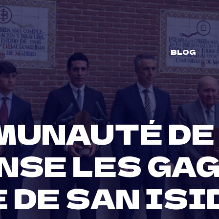
BLOG
MUNAUTÉ DE
SE LES GA
E DE SAN ISI