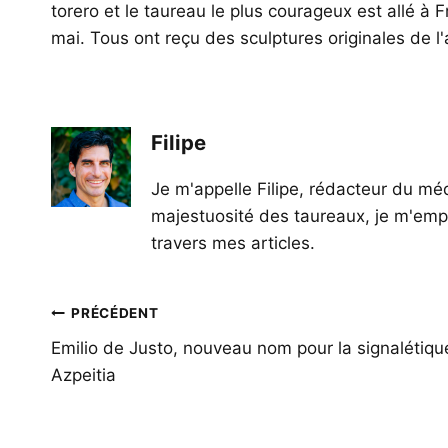
torero et le taureau le plus courageux est allé à 
mai. Tous ont reçu des sculptures originales de l
Filipe
Je m'appelle Filipe, rédacteur du méd
majestuosité des taureaux, je m'empl
travers mes articles.
Navigation
PRÉCÉDENT
de
Emilio de Justo, nouveau nom pour la signalétiqu
Azpeitia
l’article