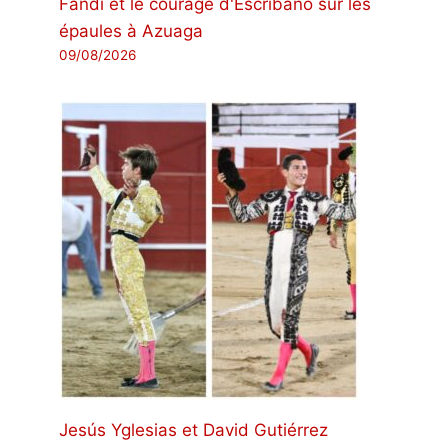
Fandi et le courage d'Escribano sur les
épaules à Azuaga
09/08/2026
Jesús Yglesias et David Gutiérrez