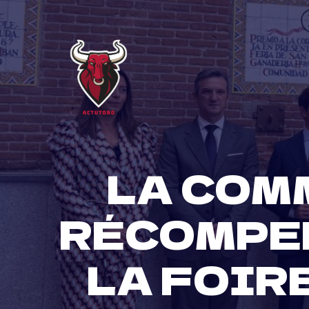
Skip
to
content
LA COM
RÉCOMPEN
LA FOIR