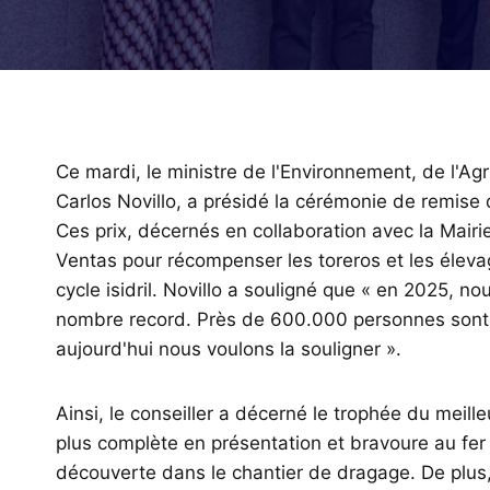
Ce mardi, le ministre de l'Environnement, de l'Ag
Carlos Novillo, a présidé la cérémonie de remise 
Ces prix, décernés en collaboration avec la Mairie
Ventas pour récompenser les toreros et les éleva
cycle isidril. Novillo a souligné que « en 2025, n
nombre record. Près de 600.000 personnes sont ve
aujourd'hui nous voulons la souligner ».
Ainsi, le conseiller a décerné le trophée du meille
plus complète en présentation et bravoure au fer
découverte dans le chantier de dragage. De plus,