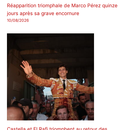
Réapparition triomphale de Marco Pérez quinze
jours après sa grave encornure
10/08/2026
Castella et El Rafi triomphent au retour des