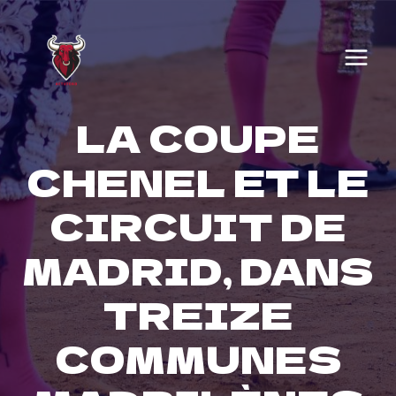
Skip
to
content
LA COUPE
CHENEL ET LE
CIRCUIT DE
MADRID, DANS
TREIZE
COMMUNES