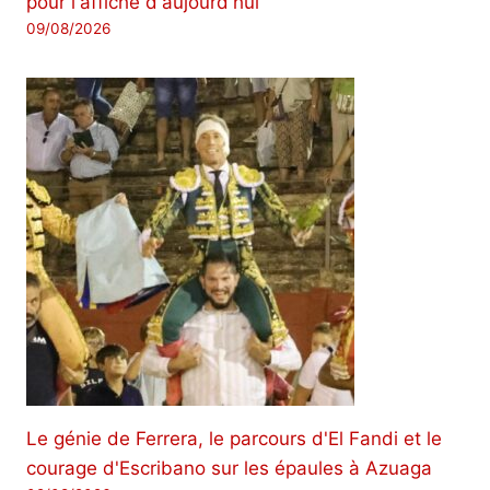
pour l'affiche d'aujourd'hui
09/08/2026
Le génie de Ferrera, le parcours d'El Fandi et le
courage d'Escribano sur les épaules à Azuaga