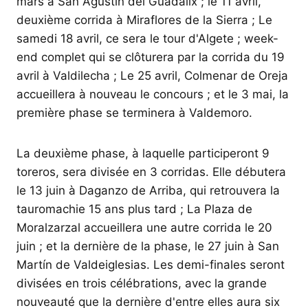
mars à San Agustín del Guadalix ; le 11 avril,
deuxième corrida à Miraflores de la Sierra ; Le
samedi 18 avril, ce sera le tour d'Algete ; week-
end complet qui se clôturera par la corrida du 19
avril à Valdilecha ; Le 25 avril, Colmenar de Oreja
accueillera à nouveau le concours ; et le 3 mai, la
première phase se terminera à Valdemoro.
La deuxième phase, à laquelle participeront 9
toreros, sera divisée en 3 corridas. Elle débutera
le 13 juin à Daganzo de Arriba, qui retrouvera la
tauromachie 15 ans plus tard ; La Plaza de
Moralzarzal accueillera une autre corrida le 20
juin ; et la dernière de la phase, le 27 juin à San
Martín de Valdeiglesias. Les demi-finales seront
divisées en trois célébrations, avec la grande
nouveauté que la dernière d'entre elles aura six