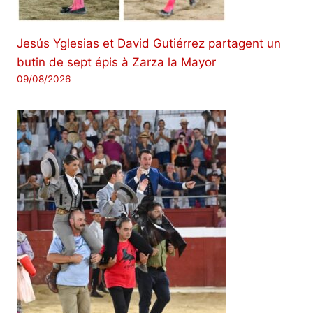
Jesús Yglesias et David Gutiérrez partagent un
butin de sept épis à Zarza la Mayor
09/08/2026