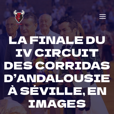
Skip
to
content
LA FINALE DU
IV CIRCUIT
DES CORRIDAS
D’ANDALOUSIE
À SÉVILLE, EN
IMAGES