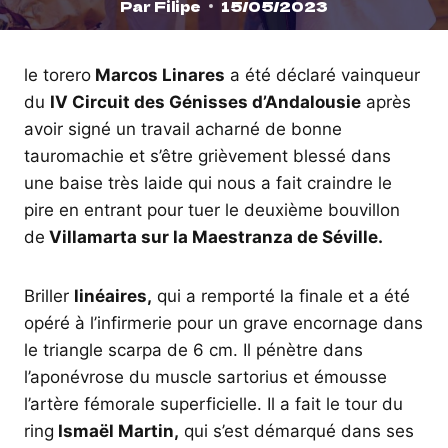
Par
Filipe
15/05/2023
le torero
Marcos Linares
a été déclaré vainqueur
du
IV Circuit des Génisses d’Andalousie
après
avoir signé un travail acharné de bonne
tauromachie et s’être grièvement blessé dans
une baise très laide qui nous a fait craindre le
pire en entrant pour tuer le deuxième bouvillon
de
Villamarta sur la Maestranza de Séville.
Briller
linéaires,
qui a remporté la finale et a été
opéré à l’infirmerie pour un grave encornage dans
le triangle scarpa de 6 cm. Il pénètre dans
l’aponévrose du muscle sartorius et émousse
l’artère fémorale superficielle. Il a fait le tour du
ring
Ismaël Martin,
qui s’est démarqué dans ses