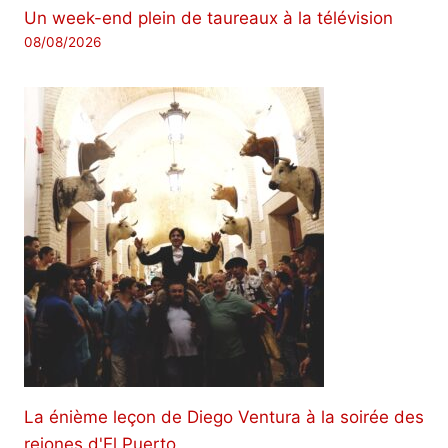
Un week-end plein de taureaux à la télévision
08/08/2026
La énième leçon de Diego Ventura à la soirée des
rejones d'El Puerto