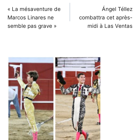
de
« La mésaventure de
Ángel Téllez
Marcos Linares ne
combattra cet après-
l’article
semble pas grave »
midi à Las Ventas