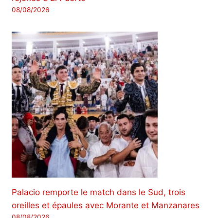
08/08/2026
Palacio remporte le match dans le Sud, trois
oreilles et épaules avec Morante et Manzanares
08/08/2026