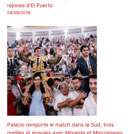
rejones d'El Puerto
08/08/2026
Palacio remporte le match dans le Sud, trois
oreilles et épaules avec Morante et Manzanares