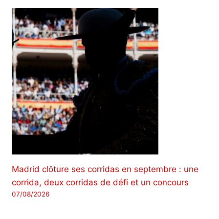
Madrid clôture ses corridas en septembre : une
corrida, deux corridas de défi et un concours
07/08/2026