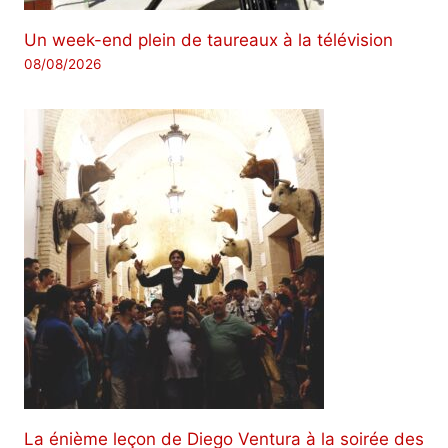
Un week-end plein de taureaux à la télévision
08/08/2026
La énième leçon de Diego Ventura à la soirée des