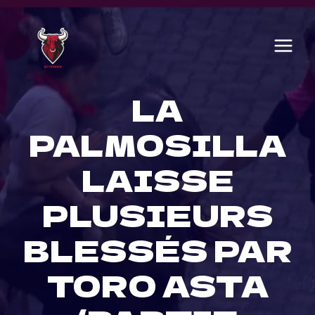
Skip
to
content
LA
PALMOSILLA
LAISSE
PLUSIEURS
BLESSÉS PAR
TORO ASTA