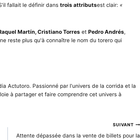
S'il fallait le définir dans
trois attributs
est clair:
«
Raquel Martín, Cristiano Torres
et
Pedro Andrés
,
 ne reste plus qu'à connaître le nom du torero qui
ia Actutoro. Passionné par l'univers de la corrida et la
oie à partager et faire comprendre cet univers à
SUIVANT
Attente dépassée dans la vente de billets pour la