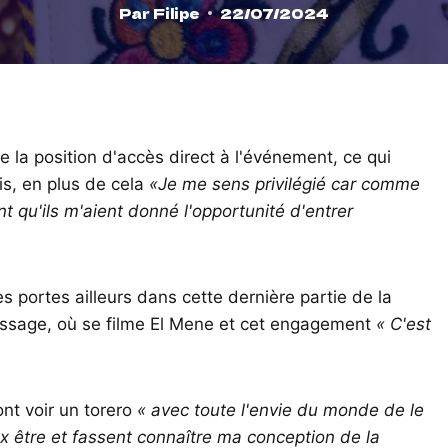
Par
Filipe
22/07/2024
la position d'accès direct à l'événement, ce qui
is, en plus de cela
«Je me sens privilégié car comme
t qu'ils m'aient donné l'opportunité d'entrer
s portes ailleurs dans cette dernière partie de la
ssage, où se filme El Mene et cet engagement
« C'est
ont voir un torero
« avec toute l'envie du monde de le
x être et fassent connaître ma conception de la