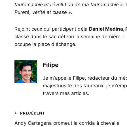
tauromachie et l'évolution de ma tauromachie »
. 
Pureté, vérité et classe »
.
Rejoint ceux qui participent déjà
Daniel Medina, 
classé dans le sac détenu la semaine dernière. Il
occupe la place d'échange.
Filipe
Je m'appelle Filipe, rédacteur du méd
majestuosité des taureaux, je m'empl
travers mes articles.
Navigation
PRÉCÉDENT
de
Andy Cartagena promeut la corrida à cheval à