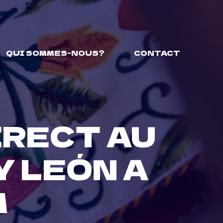
QUI SOMMES-NOUS?
CONTACT
IRECT AU
Y LEÓN A
M