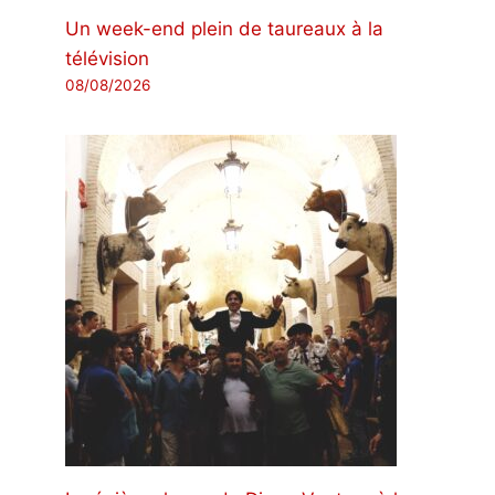
Un week-end plein de taureaux à la
télévision
08/08/2026