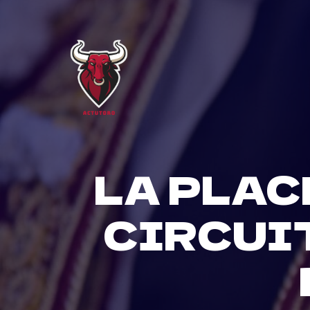
Skip
to
content
LA PLAC
CIRCUIT