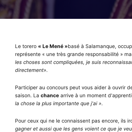
Le torero
« Le Mené »
basé à Salamanque, occupe 
représente « une très grande responsabilité » ma
les choses sont compliquées, je suis reconnaissan
directement»
.
Participer au concours peut vous aider à ouvrir de
saison. La
chance
arrive à un moment d'apprenti
la chose la plus importante que j'ai »
.
Pour ceux qui ne le connaissent pas encore, ils ir
gagner et aussi que les gens voient ce que je veu