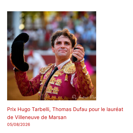
Prix ​​Hugo Tarbelli, Thomas Dufau pour le lauréat
de Villeneuve de Marsan
05/08/2026