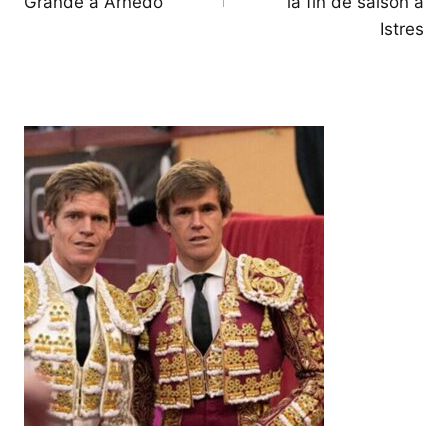
Grande à Arnedo
la fin de saison à
Istres