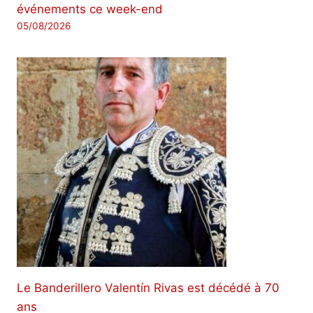
événements ce week-end
05/08/2026
Le Banderillero Valentín Rivas est décédé à 70
ans