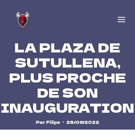
Skip
to
content
LA PLAZA DE
SUTULLENA,
PLUS PROCHE
DE SON
INAUGURATION
Par
Filipe
28/09/2022