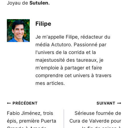
Joyau de
Sutulen.
Filipe
Je m'appelle Filipe, rédacteur du
média Actutoro. Passionné par
l'univers de la corrida et la
majestuosité des taureaux, je
m'emploie à partager et faire
comprendre cet univers à travers
mes articles.
Navigation
PRÉCÉDENT
SUIVANT
de
Fabio Jiménez, trois
Sérieuse fournée de
épis, première Puerta
Cura de Valverde pour
l’article