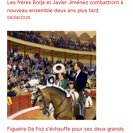
Les frères Borja et Javier Jiménez combattront à
nouveau ensemble deux ans plus tard
06/08/2026
Figueira Da Foz s'échauffe pour ses deux grands