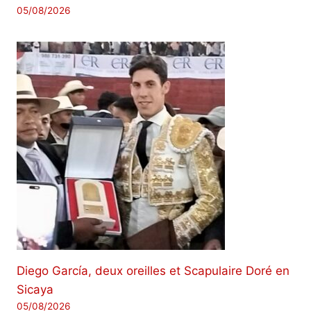
05/08/2026
Diego García, deux oreilles et Scapulaire Doré en
Sicaya
05/08/2026