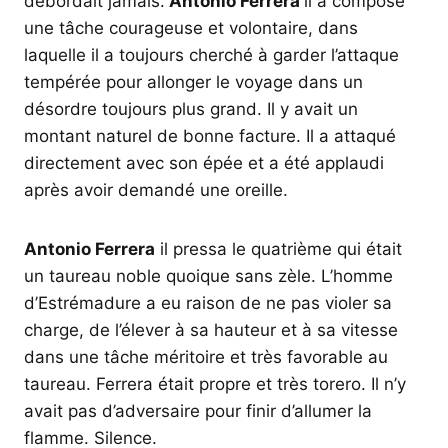
débordait jamais.
Antonio Ferrera
il a composé
une tâche courageuse et volontaire, dans
laquelle il a toujours cherché à garder l’attaque
tempérée pour allonger le voyage dans un
désordre toujours plus grand. Il y avait un
montant naturel de bonne facture. Il a attaqué
directement avec son épée et a été applaudi
après avoir demandé une oreille.
Antonio Ferrera
il pressa le quatrième qui était
un taureau noble quoique sans zèle. L’homme
d’Estrémadure a eu raison de ne pas violer sa
charge, de l’élever à sa hauteur et à sa vitesse
dans une tâche méritoire et très favorable au
taureau. Ferrera était propre et très torero. Il n’y
avait pas d’adversaire pour finir d’allumer la
flamme. Silence.