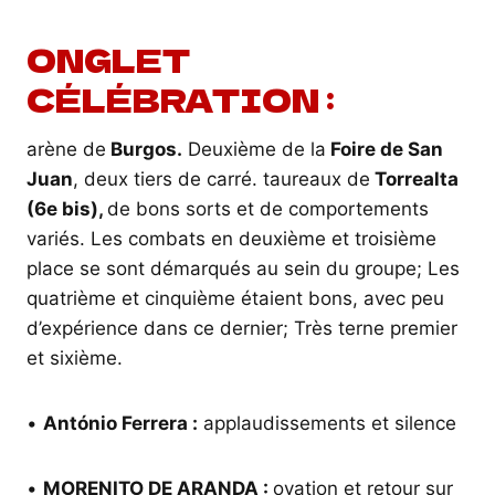
ONGLET
CÉLÉBRATION :
arène de
Burgos.
Deuxième de la
Foire de San
Juan
, deux tiers de carré. taureaux de
Torrealta
(6e bis),
de bons sorts et de comportements
variés. Les combats en deuxième et troisième
place se sont démarqués au sein du groupe; Les
quatrième et cinquième étaient bons, avec peu
d’expérience dans ce dernier; Très terne premier
et sixième.
•
António Ferrera :
applaudissements et silence
•
MORENITO DE ARANDA :
ovation et retour sur