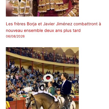
Les frères Borja et Javier Jiménez combattront à
nouveau ensemble deux ans plus tard
06/08/2026