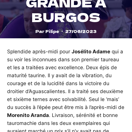
GRANDE À
BURGOS
Par
Filipe
27/06/2023
Splendide après-midi pour
Josélito Adame
qui a
su voir les inconnues dans son premier taureau
et les a traitées avec excellence. Deux épis de
maturité taurine. Il y avait de la vibration, du
courage et de la lucidité dans la victoire du
droitier d’Aguascalientes. Il a traité ses deuxième
et sixième ternes avec solvabilité. Seul le ‘mais’
du succès à l’épée peut être mis à l’après-midi de
Morenito Aranda
. Livraison, sérénité et bonne
tauromachie dans les deux exemplaires qui
auraient marché un prix s’il n’y avait pas de