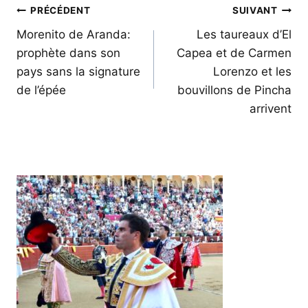
Navigation
PRÉCÉDENT
SUIVANT
de
Morenito de Aranda:
Les taureaux d’El
prophète dans son
Capea et de Carmen
l’article
pays sans la signature
Lorenzo et les
de l’épée
bouvillons de Pincha
arrivent