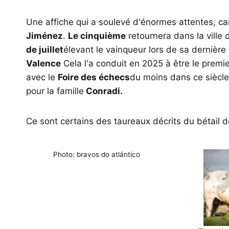
Une affiche qui a soulevé d'énormes attentes, c
Jiménez
.
Le cinquième
retournera dans la ville 
de juillet
élevant le vainqueur lors de sa dernière
Valence
Cela l'a conduit en 2025 à être le premi
avec le
Foire des échecs
du moins dans ce siècle
pour la famille
Conradi.
Ce sont certains des taureaux décrits du bétail 
Photo: bravos do atlántico