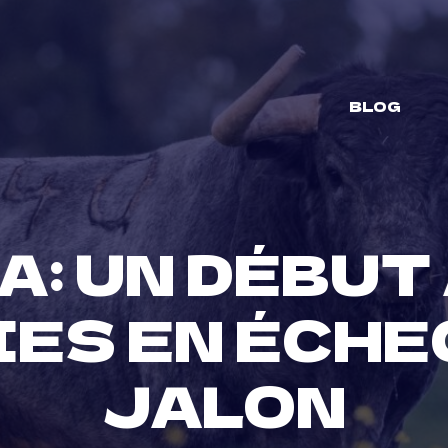
BLOG
A: UN DÉBUT
ES EN ÉCHE
JALON