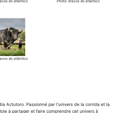
avos do atlántico
Photo: bravos do atlántico
avos do atlántico
ia Actutoro. Passionné par l'univers de la corrida et la
oie à partager et faire comprendre cet univers à