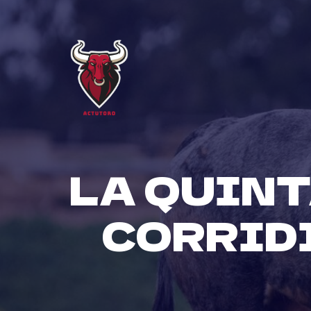
Skip
to
content
LA QUINT
CORRIDI