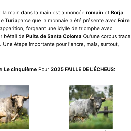
ar la main dans la main est annoncée
romain
et
Borja
de
Turia
parce que la monnaie a été présente avec
Foire
 apparition, forgeant une idylle de triomphe avec
er bétail de
Puits de Santa Coloma
Qu'une corpus trace
. Une étape importante pour l'encre, mais, surtout,
de
Le cinquième
Pour
2025 FAILLE DE L'ÉCHEUS: