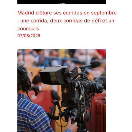
Madrid clôture ses corridas en septembre
: une corrida, deux corridas de défi et un
concours
07/08/2026