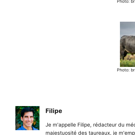
Photo: br
Photo: br
Filipe
Je m'appelle Filipe, rédacteur du méd
majestuosité des taureaux, je m'empl