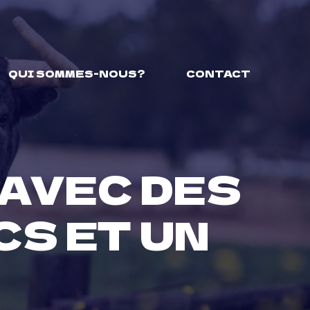
QUI SOMMES-NOUS?
CONTACT
 AVEC DES
CS ET UN