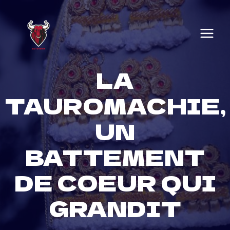
Skip
to
content
LA
TAUROMACHIE,
UN
BATTEMENT
DE COEUR QUI
GRANDIT