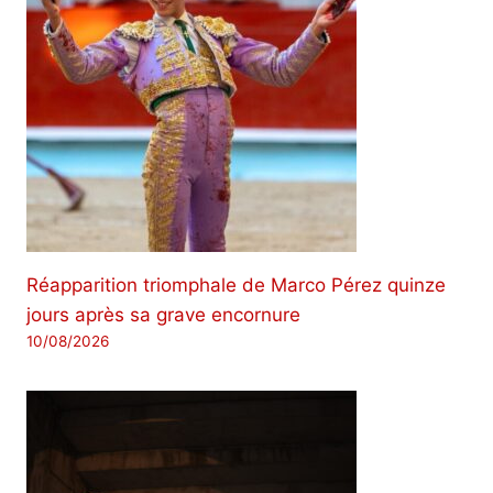
Réapparition triomphale de Marco Pérez quinze
jours après sa grave encornure
10/08/2026