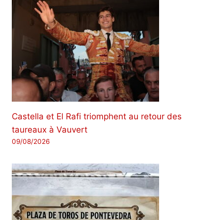
Castella et El Rafi triomphent au retour des
taureaux à Vauvert
09/08/2026