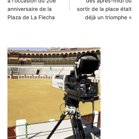
à l'occasion du 20e
des après-midi où
l’article
anniversaire de la
sortir de la place était
Plaza de La Flecha
déjà un triomphe »