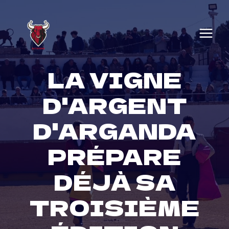
Skip
to
content
LA VIGNE
D'ARGENT
D'ARGANDA
PRÉPARE
DÉJÀ SA
TROISIÈME