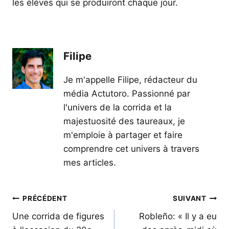
les élèves qui se produiront chaque jour.
Filipe
Je m'appelle Filipe, rédacteur du
média Actutoro. Passionné par
l'univers de la corrida et la
majestuosité des taureaux, je
m'emploie à partager et faire
comprendre cet univers à travers
mes articles.
Navigation
PRÉCÉDENT
SUIVANT
de
Une corrida de figures
Robleño: « Il y a eu