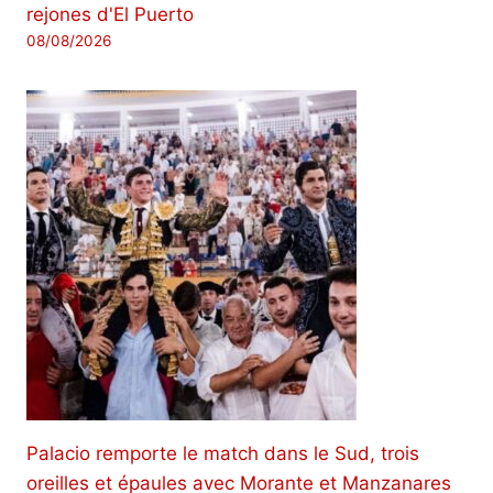
rejones d'El Puerto
08/08/2026
Palacio remporte le match dans le Sud, trois
oreilles et épaules avec Morante et Manzanares