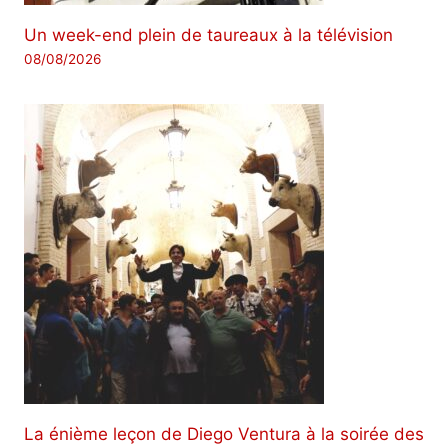
Un week-end plein de taureaux à la télévision
08/08/2026
La énième leçon de Diego Ventura à la soirée des