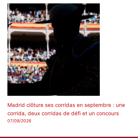
Madrid clôture ses corridas en septembre : une
corrida, deux corridas de défi et un concours
07/08/2026