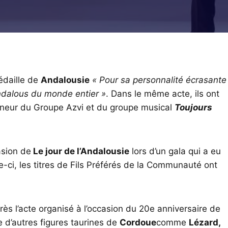
édaille de
Andalousie
« Pour sa personnalité écrasante
Andalous du monde entier »
. Dans le même acte, ils ont
nneur du Groupe Azvi et du groupe musical
Toujours
asion de
Le jour de l’Andalousie
lors d’un gala qui a eu
e-ci, les titres de Fils Préférés de la Communauté ont
rès l’acte organisé à l’occasion du 20e anniversaire de
e d’autres figures taurines de
Cordoue
comme
Lézard,