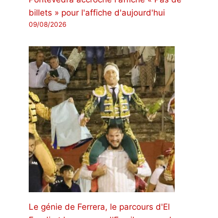
billets » pour l'affiche d'aujourd'hui
09/08/2026
Le génie de Ferrera, le parcours d'El