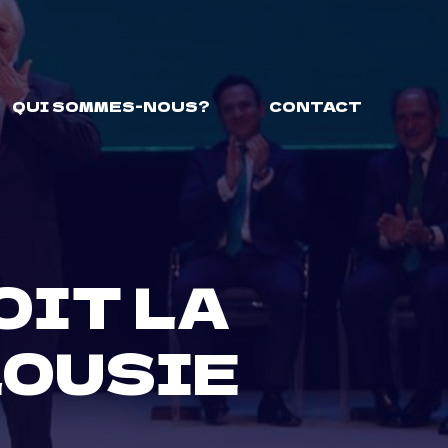
QUI SOMMES-NOUS?
CONTACT
OIT LA
LOUSIE