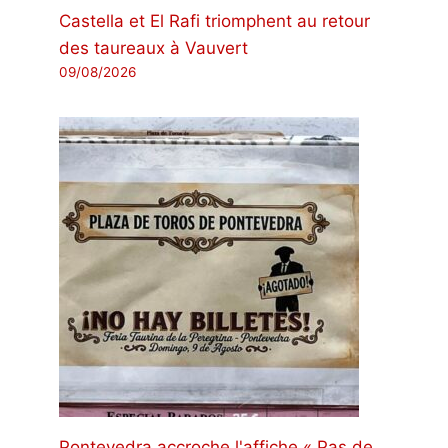
Castella et El Rafi triomphent au retour
des taureaux à Vauvert
09/08/2026
Pontevedra accroche l'affiche « Pas de