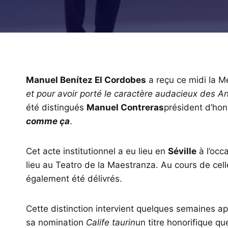
Manuel Benítez El Cordobes
a reçu ce midi la M
et pour avoir porté le caractère audacieux des 
été distingués
Manuel Contreras
président d’ho
comme ça
.
Cet acte institutionnel a eu lieu en
Séville
à l’occ
lieu au Teatro de la Maestranza. Au cours de cell
également été délivrés.
Cette distinction intervient quelques semaines ap
sa nomination
Calife taurin
un titre honorifique qu