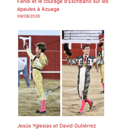
Fandi et le courage d'Escribano sur les
épaules à Azuaga
09/08/2026
Jesús Yglesias et David Gutiérrez