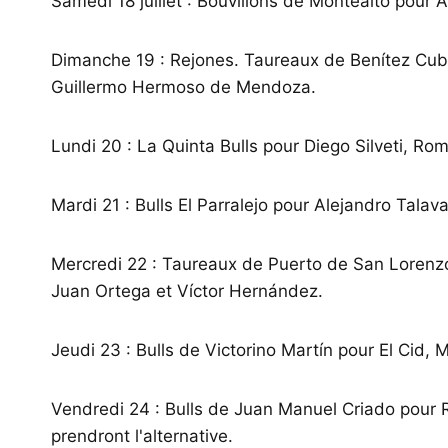
Samedi 18 juillet : Bouvillons de Montealto pour Á
Dimanche 19 : Rejones. Taureaux de Benítez Cub
Guillermo Hermoso de Mendoza.
Lundi 20 : La Quinta Bulls pour Diego Silveti, R
Mardi 21 : Bulls El Parralejo pour Alejandro Tala
Mercredi 22 : Taureaux de Puerto de San Lorenzo
Juan Ortega et Víctor Hernández.
Jeudi 23 : Bulls de Victorino Martín pour El Cid,
Vendredi 24 : Bulls de Juan Manuel Criado pour
prendront l'alternative.