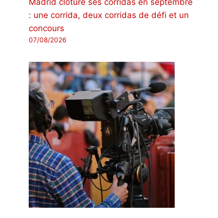
Madrid clôture ses corridas en septembre
: une corrida, deux corridas de défi et un
concours
07/08/2026