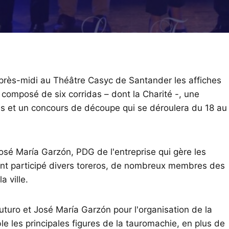
près-midi au Théâtre Casyc de Santander les affiches
 composé de six corridas – dont la Charité -, une
es et un concours de découpe qui se déroulera du 18 au
osé María Garzón, PDG de l'entreprise qui gère les
 ont participé divers toreros, de nombreux membres des
 ville.
turo et José María Garzón pour l'organisation de la
ble les principales figures de la tauromachie, en plus de