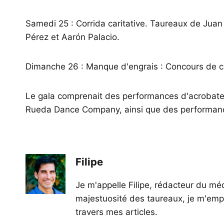
Samedi 25 : Corrida caritative. Taureaux de Ju
Pérez et Aarón Palacio.
Dimanche 26 : Manque d'engrais : Concours de 
Le gala comprenait des performances d'acrobates
Rueda Dance Company, ainsi que des performanc
Filipe
Je m'appelle Filipe, rédacteur du méd
majestuosité des taureaux, je m'empl
travers mes articles.