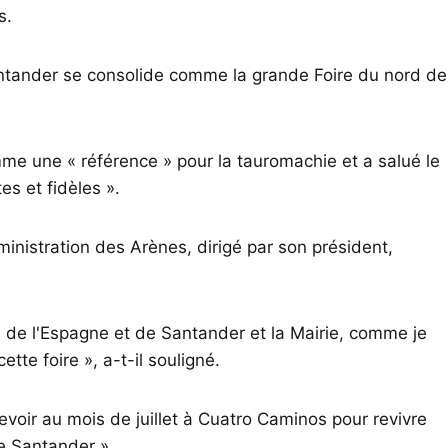
s.
 Santander se consolide comme la grande Foire du nord de
me une « référence » pour la tauromachie et a salué le
tes et fidèles ».
ministration des Arènes, dirigé par son président,
lle de l'Espagne et de Santander et la Mairie, comme je
ette foire », a-t-il souligné.
 revoir au mois de juillet à Cuatro Caminos pour revivre
e Santander ».