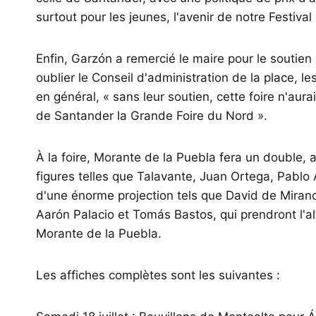
surtout pour les jeunes, l'avenir de notre Festival 
Enfin, Garzón a remercié le maire pour le soutien
oublier le Conseil d'administration de la place, l
en général, « sans leur soutien, cette foire n'aur
de Santander la Grande Foire du Nord ».
À la foire, Morante de la Puebla fera un double,
figures telles que Talavante, Juan Ortega, Pabl
d'une énorme projection tels que David de Mira
Aarón Palacio et Tomás Bastos, qui prendront l'al
Morante de la Puebla.
Les affiches complètes sont les suivantes :