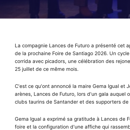
La compagnie Lances de Futuro a présenté cet a
de la prochaine Foire de Santiago 2026. Un cycle
corrida avec picadors, une célébration des rejon
25 juillet de ce même mois.
C'est ce qu'ont annoncé la maire Gema Igual et J
arènes, Lances de Futuro, lors d'un gala auquel
clubs taurins de Santander et des supporters de la
Gema Igual a exprimé sa gratitude à Lances de Fu
foire et la configuration d'une affiche qui rassem