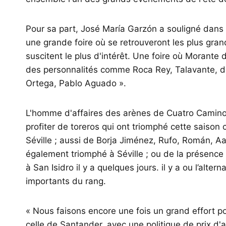
Pour sa part, José María Garzón a souligné dans
une grande foire où se retrouveront les plus gra
suscitent le plus d'intérêt. Une foire où Morante
des personnalités comme Roca Rey, Talavante, de
Ortega, Pablo Aguado ».
L'homme d'affaires des arènes de Cuatro Camino
profiter de toreros qui ont triomphé cette saiso
Séville ; aussi de Borja Jiménez, Rufo, Román, A
également triomphé à Séville ; ou de la présence 
à San Isidro il y a quelques jours. il y a ou l’alt
importants du rang.
« Nous faisons encore une fois un grand effort 
celle de Santander, avec une politique de prix d'