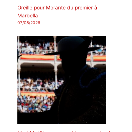
Oreille pour Morante du premier à
Marbella
07/08/2026