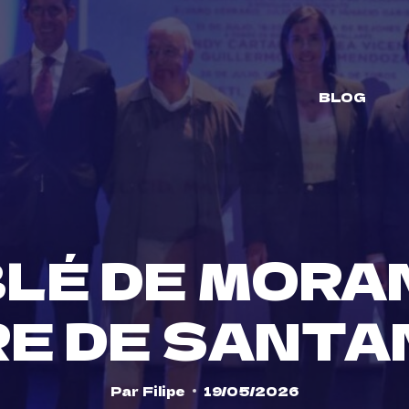
BLOG
LÉ DE MORA
RE DE SANTA
Par
Filipe
19/05/2026