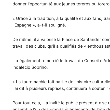
donner l'opportunité aux jeunes toreros ou torero
« Grâce à la tradition, à la qualité et aux fans,
l'Espagne », a-t-il souligné.
De même, il a valorisé la Place de Santander com
travail des clubs, qu’il a qualifiés de « enthousias
Il a également remercié le travail du Conseil d'Ad
Indalecio Sobrino.
« La tauromachie fait partie de l'histoire culture
l'ai dit à plusieurs reprises, continuera à soutenir c
Pour tout cela, il a invité le public présent à « se
ensemble l'un des grands événements de l'été d