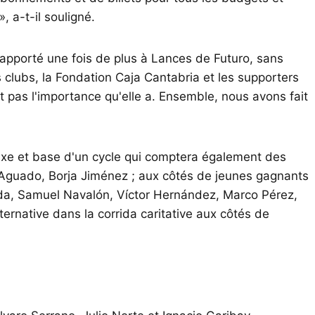
», a-t-il souligné.
 apporté une fois de plus à Lances de Futuro, sans
es clubs, la Fondation Caja Cantabria et les supporters
ait pas l'importance qu'elle a. Ensemble, nous avons fait
 axe et base d'un cycle qui comptera également des
o Aguado, Borja Jiménez ; aux côtés de jeunes gagnants
nda, Samuel Navalón, Víctor Hernández, Marco Pérez,
ternative dans la corrida caritative aux côtés de