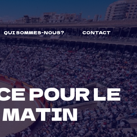
QUI SOMMES-NOUS?
CONTACT
CE POUR LE
E MATIN