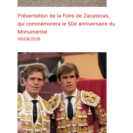
Présentation de la Foire de Zacatecas,
qui commémorera le 50e anniversaire du
Monumental
06/08/2026