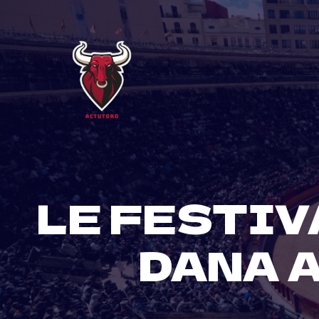
Skip
to
content
LE FESTIV
DANA A