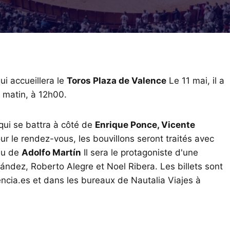
ui accueillera le
Toros Plaza de Valence
Le 11 mai, il a
 matin, à 12h00.
qui se battra à côté de
Enrique Ponce, Vicente
our le rendez-vous, les bouvillons seront traités avec
au de
Adolfo Martín
Il sera le protagoniste d'une
ndez, Roberto Alegre et Noel Ribera. Les billets sont
encia.es et dans les bureaux de Nautalia Viajes à