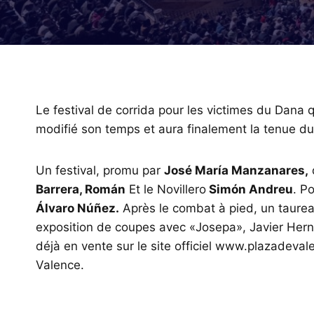
Le festival de corrida pour les victimes du Dana q
modifié son temps et aura finalement la tenue du
Un festival, promu par
José María Manzanares,
Barrera, Román
Et le Novillero
Simón Andreu
. P
Álvaro Núñez.
Après le combat à pied, un taure
exposition de coupes avec «Josepa», Javier Herná
déjà en vente sur le site officiel www.plazadeval
Valence.