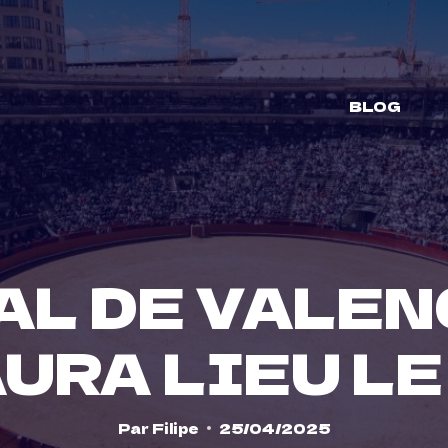
BLOG
AL DE VALEN
URA LIEU L
Par
Filipe
25/04/2025