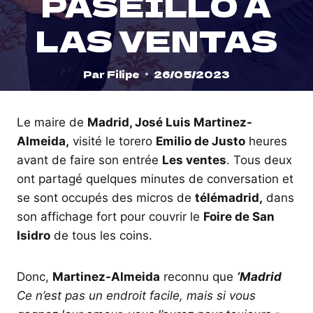
PASEÍLLO À
LAS VENTAS
Par
Filipe
26/05/2023
Le maire de
Madrid, José Luis Martinez-
Almeida,
visité le torero
Emilio de Justo
heures
avant de faire son entrée
Les ventes
. Tous deux
ont partagé quelques minutes de conversation et
se sont occupés des micros de
télémadrid,
dans
son affichage fort pour couvrir le
Foire de San
Isidro
de tous les coins.
Donc,
Martinez-Almeida
reconnu que
‘Madrid
Ce n’est pas un endroit facile, mais si vous