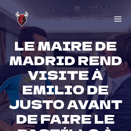
Skip
to
content
LE MAIRE DE
MADRID REND
VISITE À
EMILIO DE
JUSTO AVANT
DE FAIRE LE