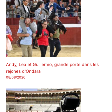
Andy, Lea et Guillermo, grande porte dans les
rejones d'Ondara
08/08/2026