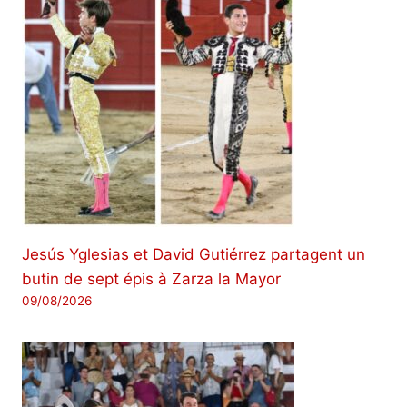
Jesús Yglesias et David Gutiérrez partagent un
butin de sept épis à Zarza la Mayor
09/08/2026