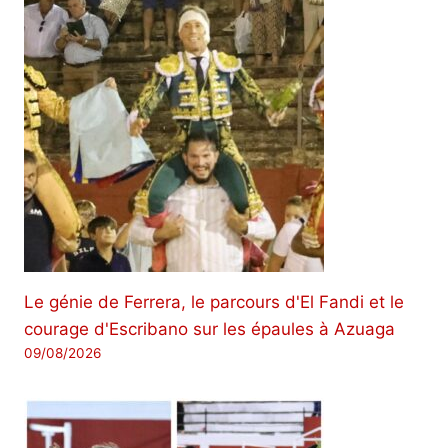
Le génie de Ferrera, le parcours d'El Fandi et le
courage d'Escribano sur les épaules à Azuaga
09/08/2026