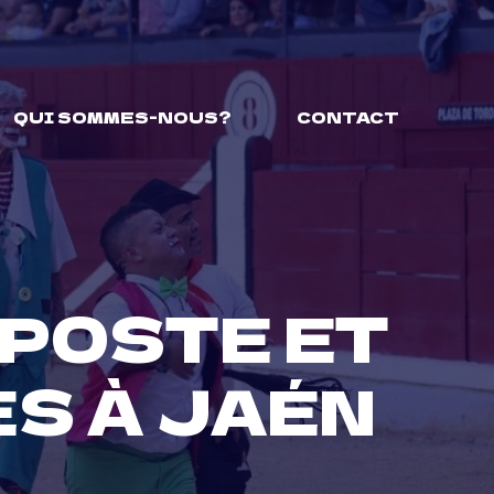
QUI SOMMES-NOUS?
CONTACT
IPOSTE ET
ES À JAÉN