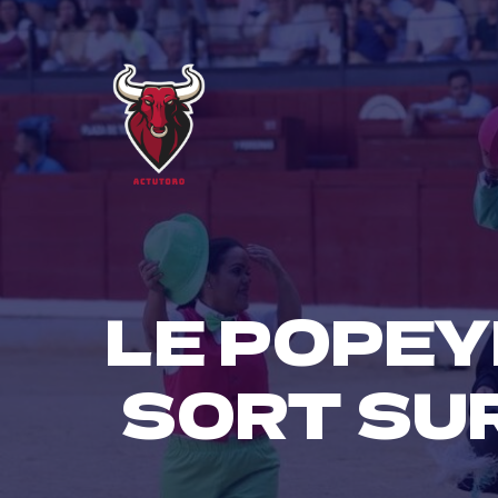
Skip
to
content
LE POPEY
SORT SUR