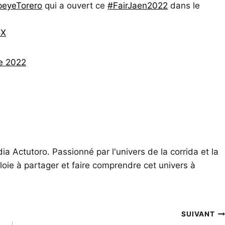
eyeTorero
qui a ouvert ce
#FairJaen2022
dans le
oX
e 2022
ia Actutoro. Passionné par l'univers de la corrida et la
oie à partager et faire comprendre cet univers à
SUIVANT