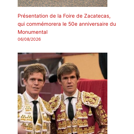
Présentation de la Foire de Zacatecas,
qui commémorera le 50e anniversaire du
Monumental
06/08/2026