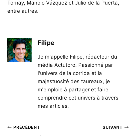
Tornay, Manolo Vázquez et Julio de la Puerta,
entre autres.
Filipe
Je m'appelle Filipe, rédacteur du
média Actutoro. Passionné par
l'univers de la corrida et la
majestuosité des taureaux, je
m'emploie à partager et faire
comprendre cet univers à travers
mes articles.
Navigation
PRÉCÉDENT
SUIVANT