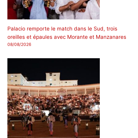
Palacio remporte le match dans le Sud, trois
oreilles et épaules avec Morante et Manzanares
08/08/2026