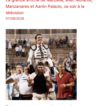
La grande affiche de Marbella, avec Morante,
Manzanares et Aarón Palacio, ce soir à la
télévision
07/08/2026