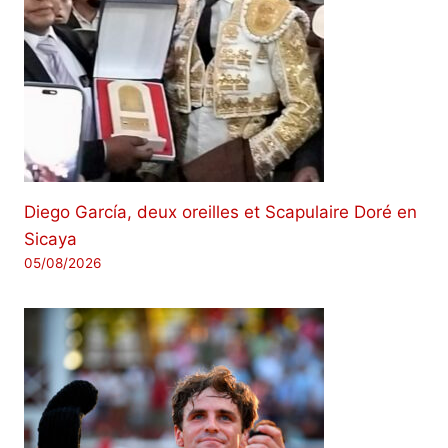
Diego García, deux oreilles et Scapulaire Doré en
Sicaya
05/08/2026