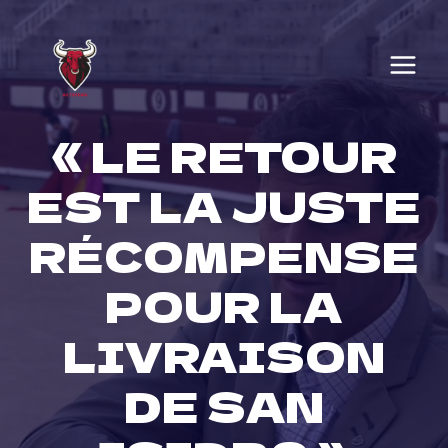
Skip
to
content
« LE RETOUR
EST LA JUSTE
RÉCOMPENSE
POUR LA
LIVRAISON
DE SAN