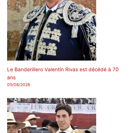
Le Banderillero Valentín Rivas est décédé à 70
ans
05/08/2026