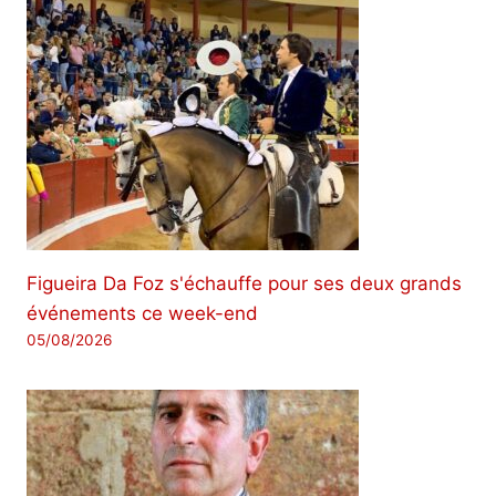
Figueira Da Foz s'échauffe pour ses deux grands
événements ce week-end
05/08/2026