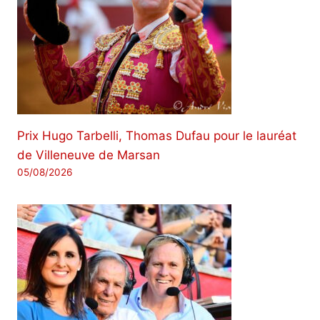
Prix ​​Hugo Tarbelli, Thomas Dufau pour le lauréat
de Villeneuve de Marsan
05/08/2026