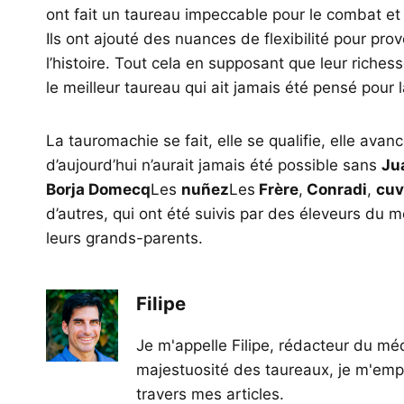
ont fait un taureau impeccable pour le combat et 
Ils ont ajouté des nuances de flexibilité pour prov
l’histoire. Tout cela en supposant que leur riches
le meilleur taureau qui ait jamais été pensé pour 
La tauromachie se fait, elle se qualifie, elle av
d’aujourd’hui n’aurait jamais été possible sans
Ju
Borja Domecq
Les
nuñez
Les
Frère
,
Conradi
,
cuv
d’autres, qui ont été suivis par des éleveurs du m
leurs grands-parents.
Filipe
Je m'appelle Filipe, rédacteur du méd
majestuosité des taureaux, je m'empl
travers mes articles.