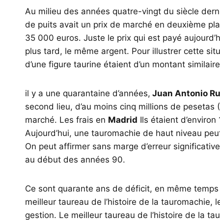
Au milieu des années quatre-vingt du siècle derni
de puits avait un prix de marché en deuxième plac
35 000 euros. Juste le prix qui est payé aujourd’
plus tard, le même argent. Pour illustrer cette situ
d’une figure taurine étaient d’un montant similaire
il y a une quarantaine d’années,
Juan Antonio Ru
second lieu, d’au moins cinq millions de pesetas (
marché. Les frais en
Madrid
Ils étaient d’environ
Aujourd’hui, une tauromachie de haut niveau peut mul
On peut affirmer sans marge d’erreur significativ
au début des années 90.
Ce sont quarante ans de déficit, en même temps q
meilleur taureau de l’histoire de la tauromachie, 
gestion. Le meilleur taureau de l’histoire de la t