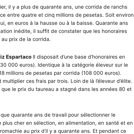
er, il y a plus de quarante ans, une corrida de ranchs
e entre quatre et cinq millions de pesetas. Soit environ
hui, en euros à la hausse ou à la baisse. Quarante ans
ation inédite, il suffit de constater que les honoraires
 au prix de la corrida.
iz Espartaco
Il disposait d’une base d’honoraires en
30 000 euros). Identique à la catégorie éleveur sur le
 18 millions de pesetas par corrida (108 000 euros).
tiplier ces frais par trois. Loin de là l’éleveur d’élite.
e que le prix du taureau a stagné dans les années 80 et
ue quarante ans de travail pour sélectionner le
le plus cher en sélection, en alimentation, en santé et en
auromachie au prix d’il y a quarante ans. Et pendant ce