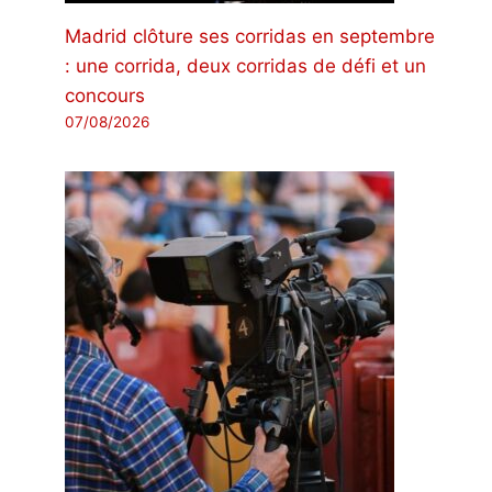
Madrid clôture ses corridas en septembre
: une corrida, deux corridas de défi et un
concours
07/08/2026