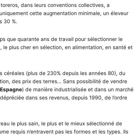
oreros, dans leurs conventions collectives, a
 uniquement cette augmentation minimale, un éleveur
ns 30 %.
s que quarante ans de travail pour sélectionner le
, le plus cher en sélection, en alimentation, en santé et
es céréales (plus de 230% depuis les années 80), du
ation, des prix des terres… Sans possibilité de vendre
Espagne
) de manière industrialisée et dans un marché
it dépréciée dans ses revenus, depuis 1990, de l’ordre
reau le plus sain, le plus et le mieux sélectionné de
volume requis n’entravent pas les formes et les types. Ils