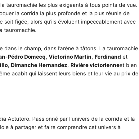
la tauromachie les plus exigeants à tous points de vue.
oquer la corrida la plus profonde et la plus réunie de
se soit figée, alors qu’ils évoluent impeccablement avec
la tauromachie.
ance dans le champ, dans l’arène à tâtons. La tauromachie
an-Pédro Domecq
,
Victorino Martin
,
Ferdinand
et
illo
,
Dimanche Hernandez
,
Rivière victorienne
et bien
ême acabit qui laissent leurs biens et leur vie au prix de
ia Actutoro. Passionné par l'univers de la corrida et la
oie à partager et faire comprendre cet univers à