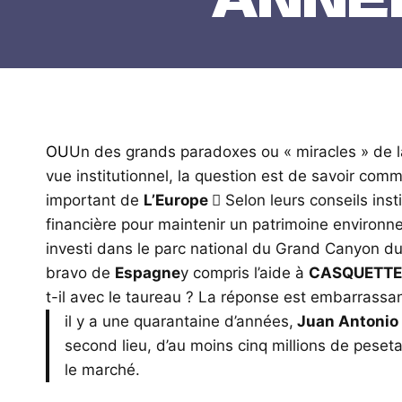
OU
Un des grands paradoxes ou « miracles » de la
vue institutionnel, la question est de savoir comm
important de
L’Europe 
Selon leurs conseils inst
financière pour maintenir un patrimoine environne
investi dans le parc national du Grand Canyon d
bravo de
Espagne
y compris l’aide à
CASQUETTE
t-il avec le taureau ? La réponse est embarrassa
il y a une quarantaine d’années,
Juan Antonio 
second lieu, d’au moins cinq millions de peseta
le marché.