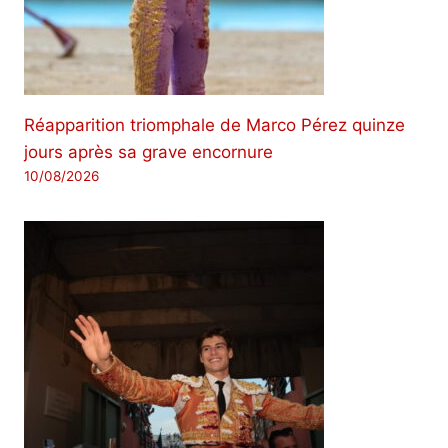
Réapparition triomphale de Marco Pérez quinze
jours après sa grave encornure
10/08/2026