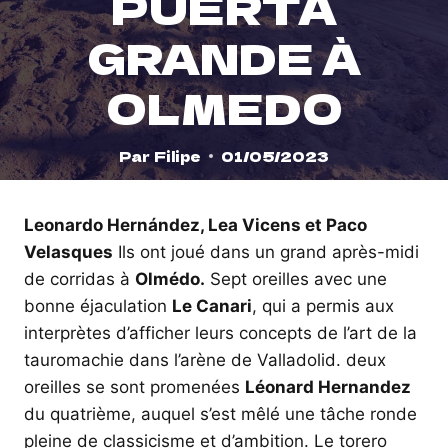
PUERTA
GRANDE À
OLMEDO
Par
Filipe
01/05/2023
Leonardo Hernández, Lea Vicens et Paco
Velasques
Ils ont joué dans un grand après-midi
de corridas à
Olmédo.
Sept oreilles avec une
bonne éjaculation
Le Canari
, qui a permis aux
interprètes d’afficher leurs concepts de l’art de la
tauromachie dans l’arène de Valladolid. deux
oreilles se sont promenées
Léonard Hernandez
du quatrième, auquel s’est mêlé une tâche ronde
pleine de classicisme et d’ambition. Le torero