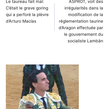
de
Le taureau fait mal:
ASPROT, voit des
C’était le grave goring
irrégularités dans la
l’article
qui a perforé la plèvre
modification de la
d’Arturo Macías
réglementation taurine
d’Aragon effectuée par
le gouvernement du
socialiste Lambàn