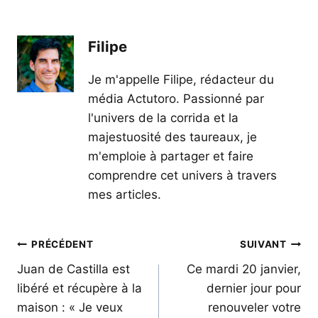
Filipe
Je m'appelle Filipe, rédacteur du
média Actutoro. Passionné par
l'univers de la corrida et la
majestuosité des taureaux, je
m'emploie à partager et faire
comprendre cet univers à travers
mes articles.
Navigation
PRÉCÉDENT
SUIVANT
de
Juan de Castilla est
Ce mardi 20 janvier,
libéré et récupère à la
dernier jour pour
l’article
maison : « Je veux
renouveler votre