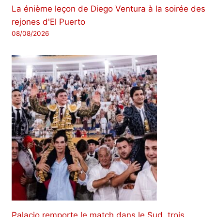
La énième leçon de Diego Ventura à la soirée des
rejones d'El Puerto
08/08/2026
Palacio remporte le match dans le Sud, trois