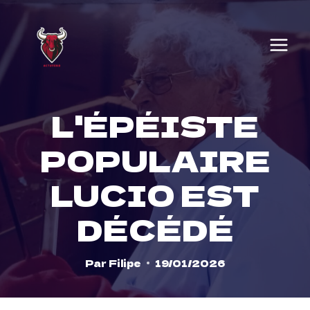
Skip
to
content
L'ÉPÉISTE
POPULAIRE
LUCIO EST
DÉCÉDÉ
Par
Filipe
19/01/2026