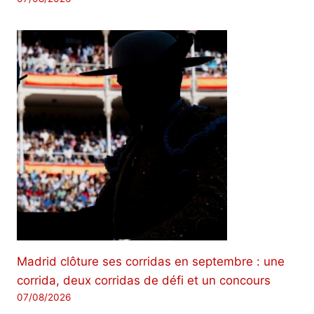
Madrid clôture ses corridas en septembre : une
corrida, deux corridas de défi et un concours
07/08/2026