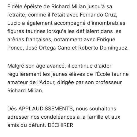
Fidèle épéiste de Richard Milian jusqu'à sa
retraite, comme il l'était avec Fernando Cruz,
Lucio a également accompagné d'innombrables
figures taurines lorsqu'elles défilaient dans les
arènes françaises, notamment avec Enrique
Ponce, José Ortega Cano et Roberto Domínguez.
Malgré son âge avancé, il continue d'aider
régulièrement les jeunes élèves de l'École taurine
amateur de l'Adour, dirigée par son professeur
Richard Milian.
Dès APPLAUDISSEMENTS, nous souhaitons
adresser nos condoléances à la famille et aux
amis du défunt. DÉCHIRER