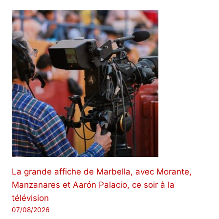
La grande affiche de Marbella, avec Morante,
Manzanares et Aarón Palacio, ce soir à la
télévision
07/08/2026