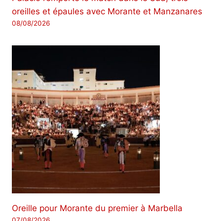
oreilles et épaules avec Morante et Manzanares
08/08/2026
Oreille pour Morante du premier à Marbella
07/08/2026