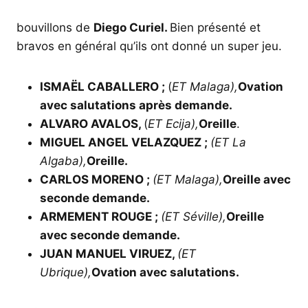
bouvillons de
Diego Curiel.
Bien présenté et
bravos en général qu’ils ont donné un super jeu.
ISMAËL CABALLERO ;
(
ET Malaga),
Ovation
avec salutations après demande.
ALVARO AVALOS,
(
ET Ecija),
Oreille
.
MIGUEL ANGEL VELAZQUEZ ;
(ET La
Algaba),
Oreille.
CARLOS MORENO ;
(ET Malaga),
Oreille avec
seconde demande.
ARMEMENT ROUGE ;
(ET Séville),
Oreille
avec seconde demande.
JUAN MANUEL VIRUEZ,
(ET
Ubrique),
Ovation avec salutations.