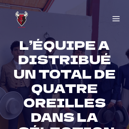
Skip
to
content
L’ÉQUIPE A
DISTRIBUÉ
UN TOTAL DE
QUATRE
OREILLES
DANS LA