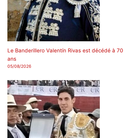
Le Banderillero Valentín Rivas est décédé à 70
ans
05/08/2026