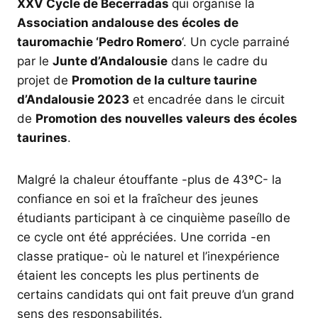
XXV Cycle de Becerradas
qui organise la
Association andalouse des écoles de
tauromachie ‘Pedro Romero
‘. Un cycle parrainé
par le
Junte d’Andalousie
dans le cadre du
projet de
Promotion de la culture taurine
d’Andalousie 2023
et encadrée dans le circuit
de
Promotion des nouvelles valeurs des écoles
taurines
.
Malgré la chaleur étouffante -plus de 43ºC- la
confiance en soi et la fraîcheur des jeunes
étudiants participant à ce cinquième paseíllo de
ce cycle ont été appréciées. Une corrida -en
classe pratique- où le naturel et l’inexpérience
étaient les concepts les plus pertinents de
certains candidats qui ont fait preuve d’un grand
sens des responsabilités.