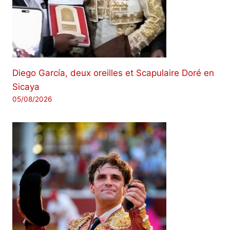
Diego García, deux oreilles et Scapulaire Doré en
Sicaya
05/08/2026