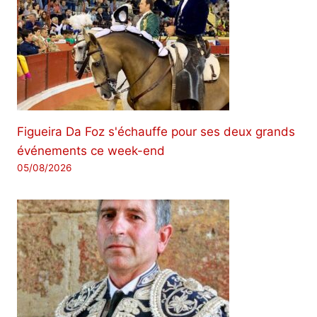
Figueira Da Foz s'échauffe pour ses deux grands
événements ce week-end
05/08/2026