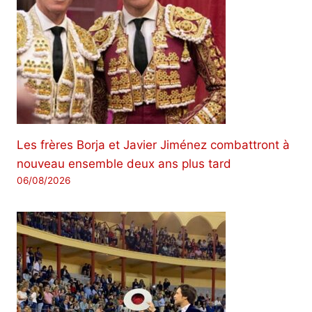
Les frères Borja et Javier Jiménez combattront à
nouveau ensemble deux ans plus tard
06/08/2026