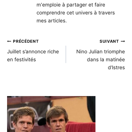
m'emploie à partager et faire
comprendre cet univers à travers
mes articles.
Navigation
PRÉCÉDENT
SUIVANT
de
Juillet s’annonce riche
Nino Julian triomphe
en festivités
dans la matinée
l’article
d’Istres