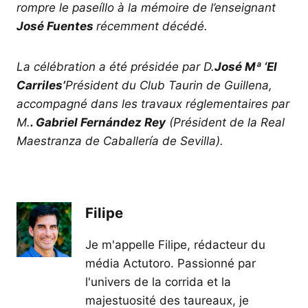
rompre le paseíllo à la mémoire de l’enseignant
José Fuentes
récemment décédé.
La célébration a été présidée par D.
José Mª ‘El
Carriles’
Président du Club Taurin de Guillena,
accompagné dans les travaux réglementaires par
M.
. Gabriel Fernández Rey
(Président de la Real
Maestranza de Caballería de Sevilla).
Filipe
Je m'appelle Filipe, rédacteur du
média Actutoro. Passionné par
l'univers de la corrida et la
majestuosité des taureaux, je