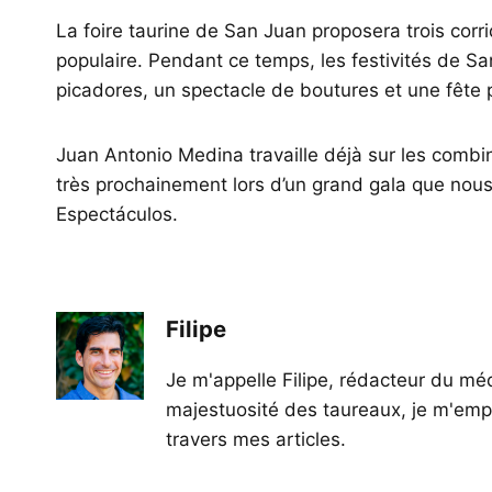
La foire taurine de San Juan proposera trois corr
populaire. Pendant ce temps, les festivités de Sa
picadores, un spectacle de boutures et une fête 
Juan Antonio Medina travaille déjà sur les combi
très prochainement lors d’un grand gala que nous
Espectáculos.
Filipe
Je m'appelle Filipe, rédacteur du méd
majestuosité des taureaux, je m'empl
travers mes articles.