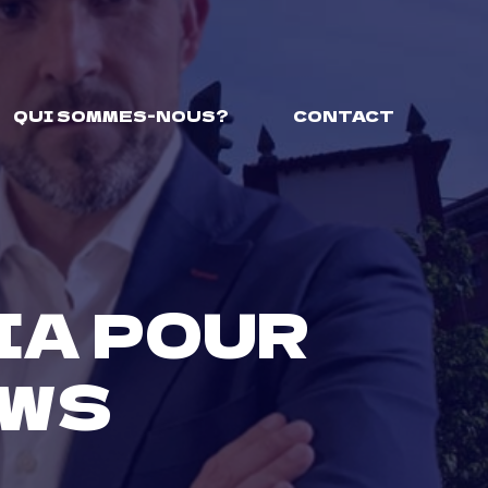
QUI SOMMES-NOUS?
CONTACT
IA POUR
OWS