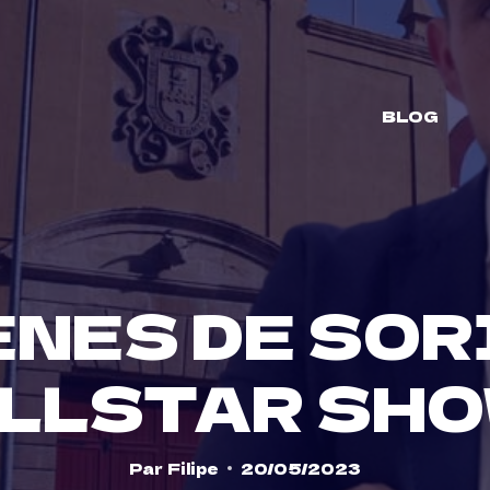
BLOG
ÈNES DE SOR
LLSTAR SH
Par
Filipe
20/05/2023