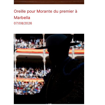
Oreille pour Morante du premier à
Marbella
07/08/2026