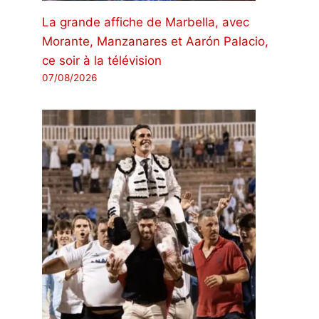
La grande affiche de Marbella, avec
Morante, Manzanares et Aarón Palacio,
ce soir à la télévision
07/08/2026