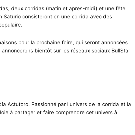
idas, deux corridas (matin et après-midi) et une fête
n Saturio consisteront en une corrida avec des
populaire.
naisons pour la prochaine foire, qui seront annoncées
 annoncerons bientôt sur les réseaux sociaux BullStar
ia Actutoro. Passionné par l'univers de la corrida et la
oie à partager et faire comprendre cet univers à