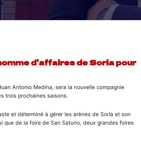
homme d’affaires de Soria pour
 Juan Antonio Medina, sera la nouvelle compagnie
s trois prochaines saisons.
aste et déterminé à gérer les arènes de Soria et son
nsi que de la foire de San Saturio, deux grandes foires