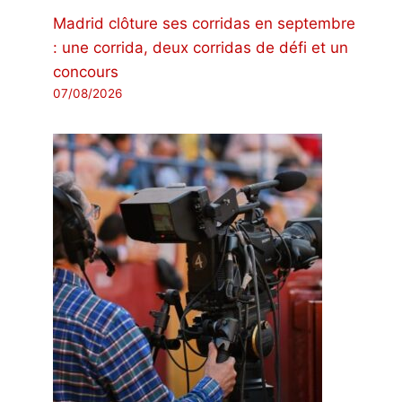
Madrid clôture ses corridas en septembre
: une corrida, deux corridas de défi et un
concours
07/08/2026