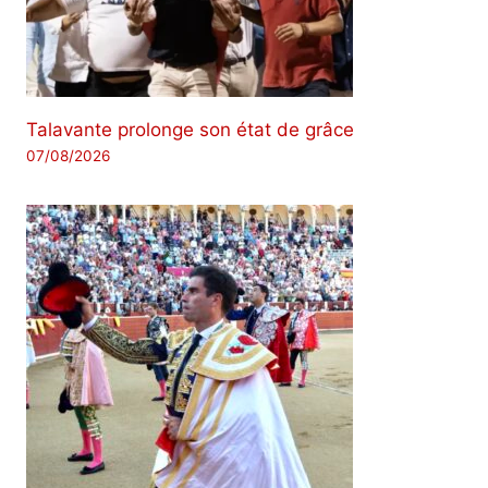
Talavante prolonge son état de grâce
07/08/2026