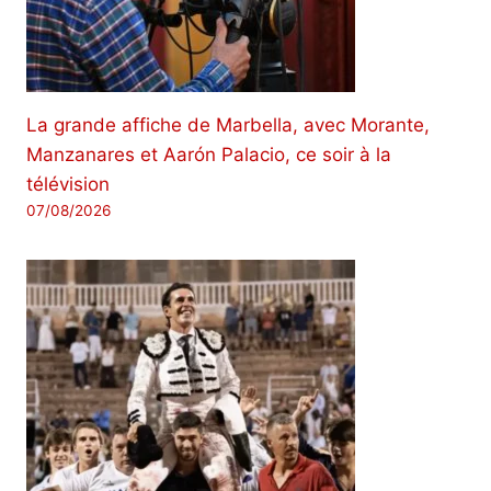
La grande affiche de Marbella, avec Morante,
Manzanares et Aarón Palacio, ce soir à la
télévision
07/08/2026