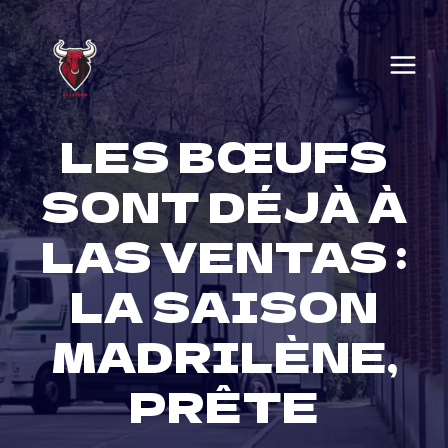
Skip
to
content
LES BŒUFS
SONT DÉJÀ À
LAS VENTAS :
LA SAISON
MADRILÈNE,
PRÊTE