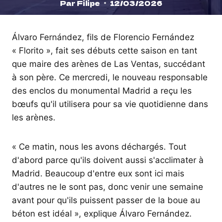
Par
Filipe
12/03/2026
Álvaro Fernández, fils de Florencio Fernández
« Florito », fait ses débuts cette saison en tant
que maire des arènes de Las Ventas, succédant
à son père. Ce mercredi, le nouveau responsable
des enclos du monumental Madrid a reçu les
bœufs qu'il utilisera pour sa vie quotidienne dans
les arènes.
« Ce matin, nous les avons déchargés. Tout
d'abord parce qu'ils doivent aussi s'acclimater à
Madrid. Beaucoup d'entre eux sont ici mais
d'autres ne le sont pas, donc venir une semaine
avant pour qu'ils puissent passer de la boue au
béton est idéal », explique Álvaro Fernández.