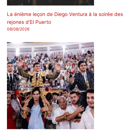
La énième leçon de Diego Ventura à la soirée des
rejones d'El Puerto
08/08/2026