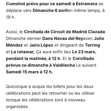
Cumshot prévu pour ce samedi à Estramera
se
déplace vers
Dimanche 6 avril
en même temps, à
18 h.
Aussi, le
Circitada de Circuit de Madrid Clazada
Dimanche dernier
Dans Navas del Rey
avec
Julio
Méndez
et
Jairo López
et dirigeant de
Torring
et
Le retamar,
Ça aura enfin lieu
Le 23 mars,
pendant la matinée, à 12 h
. Et le
Corvillado
prévue ce dimanche à Valdilecha
Le suivant
Samedi 15 mars à 12 h.
Quiconque a acquis les billets pour les deux
célébrations peut les retourner ou les utiliser
lorsque les célébrations sont à nouveau
organisées.