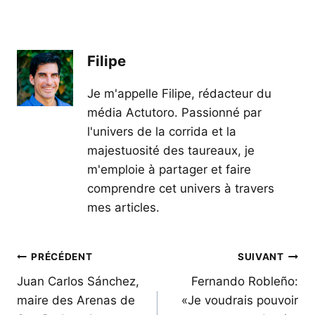
Filipe
Je m'appelle Filipe, rédacteur du
média Actutoro. Passionné par
l'univers de la corrida et la
majestuosité des taureaux, je
m'emploie à partager et faire
comprendre cet univers à travers
mes articles.
Navigation
PRÉCÉDENT
SUIVANT
de
Juan Carlos Sánchez,
Fernando Robleño:
maire des Arenas de
«Je voudrais pouvoir
l’article