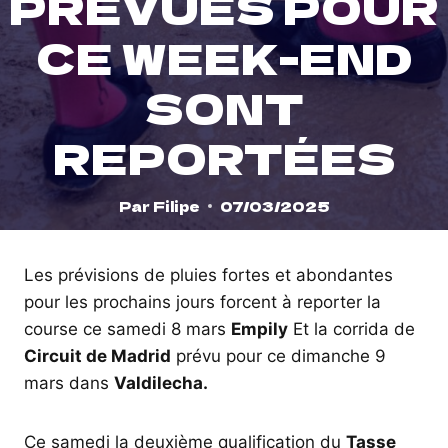
PRÉVUES POUR
CE WEEK-END
SONT
REPORTÉES
Par
Filipe
07/03/2025
Les prévisions de pluies fortes et abondantes
pour les prochains jours forcent à reporter la
course ce samedi 8 mars
Empily
Et la corrida de
Circuit de Madrid
prévu pour ce dimanche 9
mars dans
Valdilecha.
Ce samedi la deuxième qualification du
Tasse