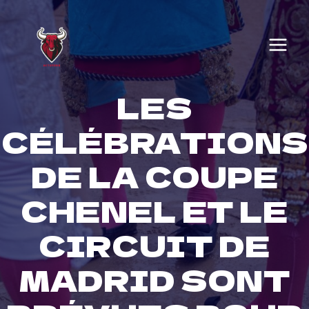
Skip
to
content
LES
CÉLÉBRATIONS
DE LA COUPE
CHENEL ET LE
CIRCUIT DE
MADRID SONT