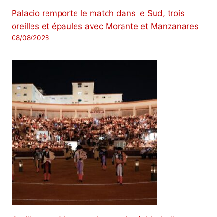
Palacio remporte le match dans le Sud, trois
oreilles et épaules avec Morante et Manzanares
08/08/2026