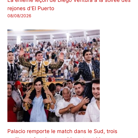
La énième leçon de Diego Ventura à la soirée des
rejones d'El Puerto
08/08/2026
Palacio remporte le match dans le Sud, trois