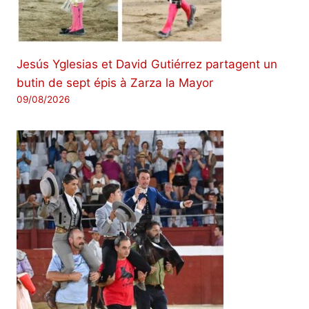
Jesús Yglesias et David Gutiérrez partagent un
butin de sept épis à Zarza la Mayor
09/08/2026