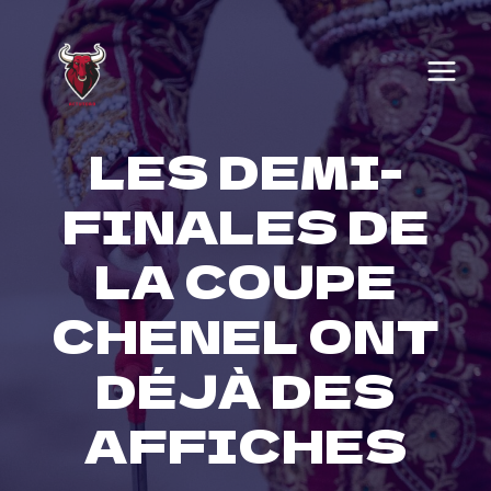
Skip
to
content
LES DEMI-
FINALES DE
LA COUPE
CHENEL ONT
DÉJÀ DES
AFFICHES