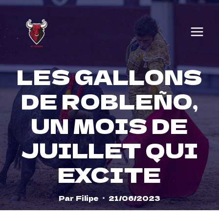
Skip
to
content
LES GALLONS
DE ROBLEÑO,
UN MOIS DE
JUILLET QUI
EXCITE
Par
Filipe
21/06/2023