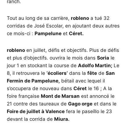
ranch.
Tout au long de sa carrière,
robleno
a tué 32
corridas de José Escolar, en ajoutant deux autres
ce mois-ci :
Pampelune
et
Céret.
robleno
en juillet, défis et objectifs. Plus de défis
et plus d’objectifs. ouvrira le mois dans
Soria
le
jour 1 en stockant la course de
Adolfo Martin;
Le
8, il retrouvera le
‘écoliers’
dans la
fête
de
San
Fermin de Pampelune,
bétail avec lequel il
s’occupera de nouveau dans
Céret
le 16 ; A la
foire française
Mont de Marsan
est annoncé le
21 contre des taureaux de
Gago orge
et dans le
Foire de juillet à Valence
fera le paseíllo le 23
devant la corrida de
Miura.