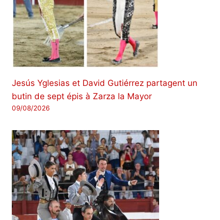
Jesús Yglesias et David Gutiérrez partagent un
butin de sept épis à Zarza la Mayor
09/08/2026