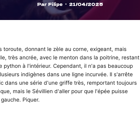
Par
Filipe
21/04/2025
 toroute, donnant le zèle au corne, exigeant, mais
lle, très ancrée, avec le menton dans la poitrine, restant
le python à l'intérieur. Cependant, il n'a pas beaucoup
usieurs indigènes dans une ligne incurvée. Il s'arrête
c dans une série d'une griffe très, remportant toujours
ue, mais le Sévillien d'aller pour que l'épée puisse
 gauche. Piquer.