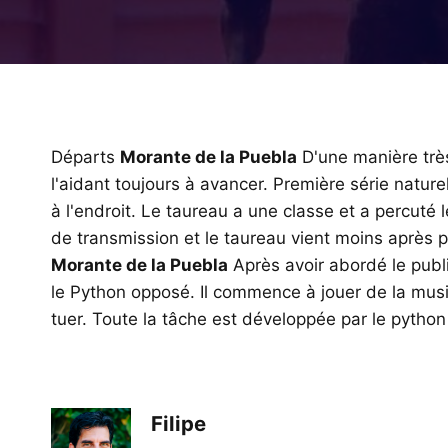
Départs
Morante de la Puebla
D'une manière très
l'aidant toujours à avancer. Première série nature
à l'endroit. Le taureau a une classe et a percuté 
de transmission et le taureau vient moins après pl
Morante de la Puebla
Après avoir abordé le publi
le Python opposé. Il commence à jouer de la musiq
tuer. Toute la tâche est développée par le python
Filipe