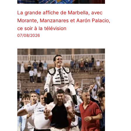
La grande affiche de Marbella, avec
Morante, Manzanares et Aarón Palacio,
ce soir à la télévision
07/08/2026