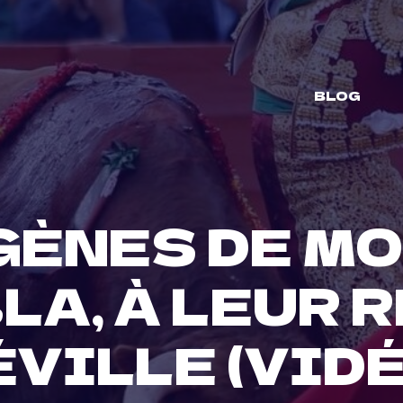
BLOG
GÈNES DE M
LA, À LEUR 
ÉVILLE (VIDÉ