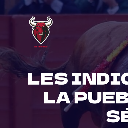
Skip
to
content
LES INDI
LA PUEB
S