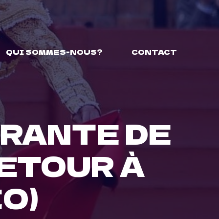
QUI SOMMES-NOUS?
CONTACT
ORANTE DE
RETOUR À
O)