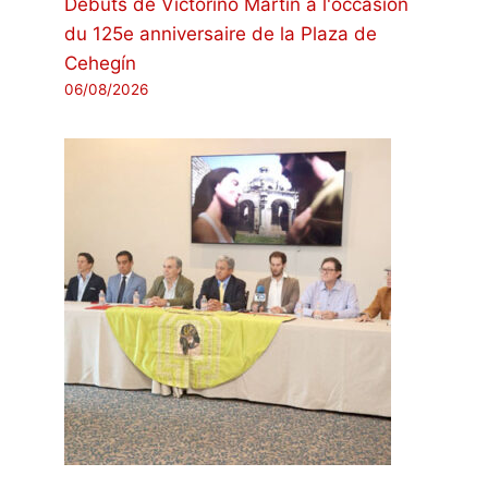
Débuts de Victorino Martín à l'occasion
du 125e anniversaire de la Plaza de
Cehegín
06/08/2026