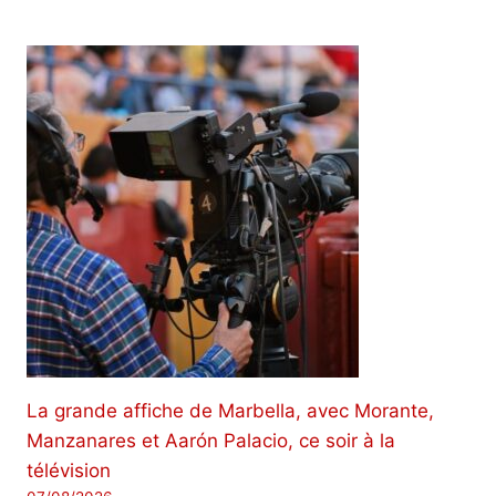
La grande affiche de Marbella, avec Morante,
Manzanares et Aarón Palacio, ce soir à la
télévision