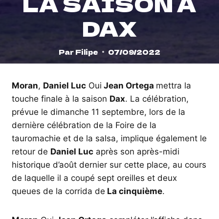
LA SAISON À
DAX
Par
Filipe
07/09/2022
Moran
,
Daniel Luc
Oui
Jean Ortega
mettra la
touche finale à la saison
Dax
. La célébration,
prévue le dimanche 11 septembre, lors de la
dernière célébration de la Foire de la
tauromachie et de la salsa, implique également le
retour de
Daniel Luc
après son après-midi
historique d’août dernier sur cette place, au cours
de laquelle il a coupé sept oreilles et deux
queues de la corrida de
La cinquième
.