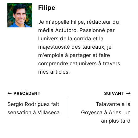
Filipe
Je m'appelle Filipe, rédacteur du
média Actutoro. Passionné par
l'univers de la corrida et la
majestuosité des taureaux, je
m'emploie à partager et faire
comprendre cet univers à travers
mes articles.
Navigation
PRÉCÉDENT
SUIVANT
de
Sergio Rodríguez fait
Talavante à la
sensation à Villaseca
Goyesca à Arles, un
l’article
an plus tard