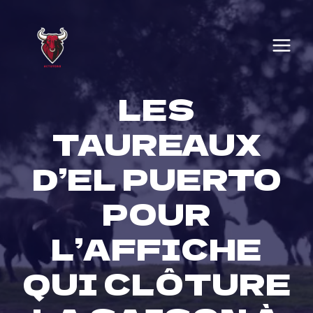
Skip
to
content
LES
TAUREAUX
D’EL PUERTO
POUR
L’AFFICHE
QUI CLÔTURE