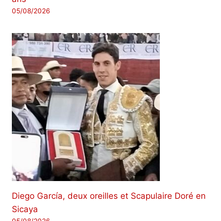
05/08/2026
Diego García, deux oreilles et Scapulaire Doré en
Sicaya