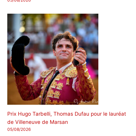
05/08/2026
Prix ​​Hugo Tarbelli, Thomas Dufau pour le lauréat
de Villeneuve de Marsan
05/08/2026