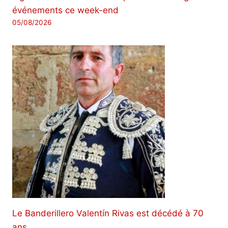
événements ce week-end
05/08/2026
Le Banderillero Valentín Rivas est décédé à 70
ans