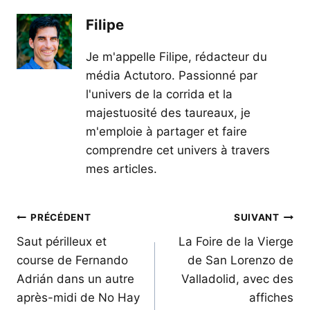
Filipe
Je m'appelle Filipe, rédacteur du
média Actutoro. Passionné par
l'univers de la corrida et la
majestuosité des taureaux, je
m'emploie à partager et faire
comprendre cet univers à travers
mes articles.
Navigation
PRÉCÉDENT
SUIVANT
de
Saut périlleux et
La Foire de la Vierge
course de Fernando
de San Lorenzo de
l’article
Adrián dans un autre
Valladolid, avec des
après-midi de No Hay
affiches