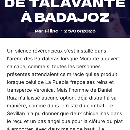
DE TALAVANTE
À BADAJOZ
Par
Filipe
25/06/2026
Un silence révérencieux s'est installé dans
l'arène des Pardaleras lorsque Morante a ouvert
sa cape, comme si toutes les personnes
présentes attendaient ce miracle qui se produit
lorsque celui de La Puebla frappe ses reins et
transperce Veronica. Mais l'homme de Daniel
Ruiz n'a laissé aucune option, déjà distrait à sa
manière, comme dans le reste du combat. Le
Sévillan n'a pu donner que deux chicuelinas dans
le reçu et un bas angélique pour la clôture du plat
à emporter. Avec deux mains de haut, il a