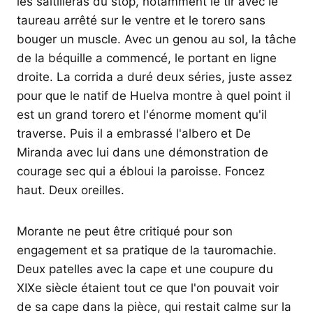
les saltilleras du stop, notamment le tir avec le
taureau arrêté sur le ventre et le torero sans
bouger un muscle. Avec un genou au sol, la tâche
de la béquille a commencé, le portant en ligne
droite. La corrida a duré deux séries, juste assez
pour que le natif de Huelva montre à quel point il
est un grand torero et l'énorme moment qu'il
traverse. Puis il a embrassé l'albero et De
Miranda avec lui dans une démonstration de
courage sec qui a ébloui la paroisse. Foncez
haut. Deux oreilles.
Morante ne peut être critiqué pour son
engagement et sa pratique de la tauromachie.
Deux patelles avec la cape et une coupure du
XIXe siècle étaient tout ce que l'on pouvait voir
de sa cape dans la pièce, qui restait calme sur la