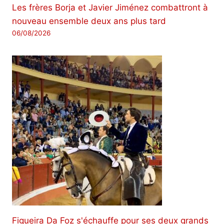
Les frères Borja et Javier Jiménez combattront à
nouveau ensemble deux ans plus tard
06/08/2026
Figueira Da Foz s'échauffe pour ses deux grands