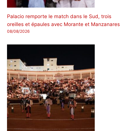
Palacio remporte le match dans le Sud, trois
oreilles et épaules avec Morante et Manzanares
08/08/2026