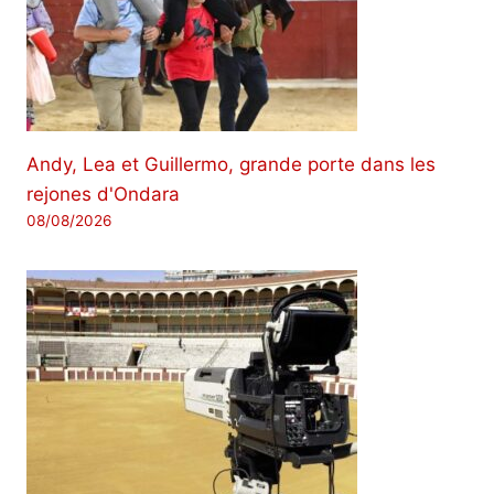
Andy, Lea et Guillermo, grande porte dans les
rejones d'Ondara
08/08/2026