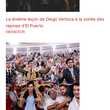
La énième leçon de Diego Ventura à la soirée des
rejones d'El Puerto
08/08/2026