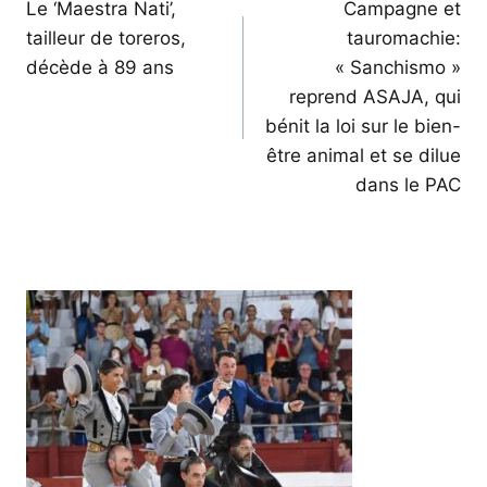
de
Le ‘Maestra Nati’,
Campagne et
tailleur de toreros,
tauromachie:
l’article
décède à 89 ans
« Sanchismo »
reprend ASAJA, qui
bénit la loi sur le bien-
être animal et se dilue
dans le PAC