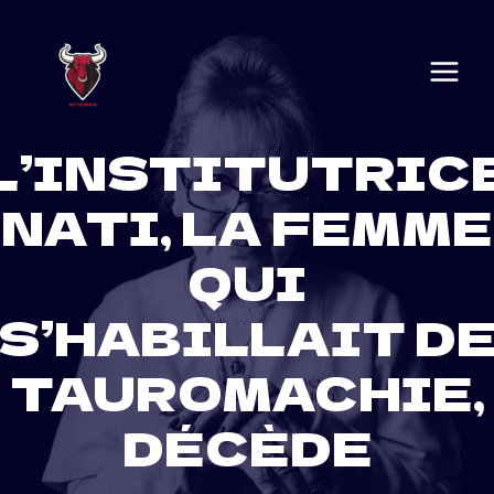
Skip
to
content
L’INSTITUTRIC
NATI, LA FEMME
QUI
S’HABILLAIT D
TAUROMACHIE,
DÉCÈDE