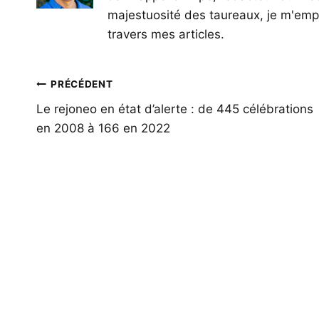
majestuosité des taureaux, je m'empl
travers mes articles.
Navigation
PRÉCÉDENT
de
Le rejoneo en état d’alerte : de 445 célébrations
en 2008 à 166 en 2022
l’article