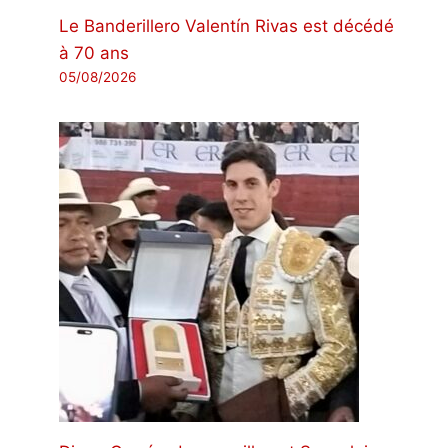
Le Banderillero Valentín Rivas est décédé
à 70 ans
05/08/2026