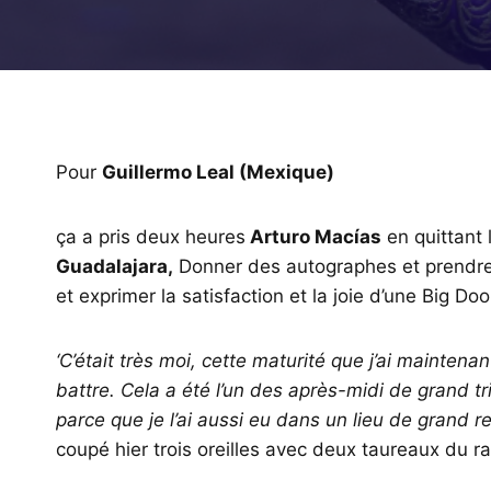
Pour
Guillermo Leal (Mexique)
ça a pris deux heures
Arturo Macías
en quittant 
Guadalajara,
Donner des autographes et prendre
et exprimer la satisfaction et la joie d’une Big Do
‘C’était très moi, cette maturité que j’ai maintena
battre. Cela a été l’un des après-midi de grand tri
parce que je l’ai aussi eu dans un lieu de grand r
coupé hier trois oreilles avec deux taureaux du r