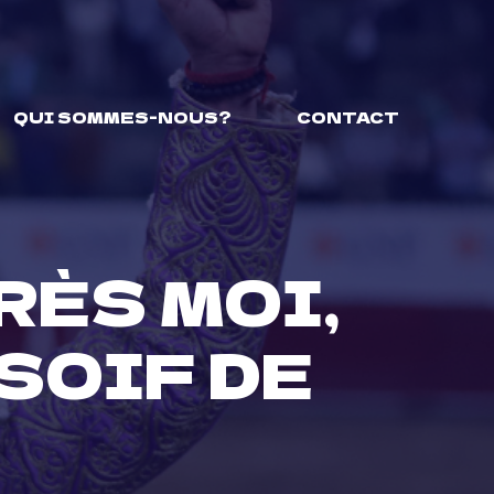
QUI SOMMES-NOUS?
CONTACT
RÈS MOI,
SOIF DE