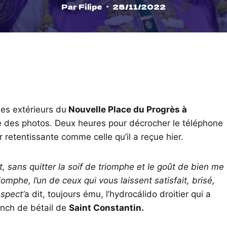
Par
Filipe
28/11/2022
les extérieurs du
Nouvelle Place du Progrès à
 des photos. Deux heures pour décrocher le téléphone
or retentissante comme celle qu’il a reçue hier.
nt, sans quitter la soif de triomphe et le goût de bien me
omphe, l’un de ceux qui vous laissent satisfait, brisé,
espect’
a dit, toujours ému, l’hydrocálido droitier qui a
anch de bétail de
Saint Constantin.