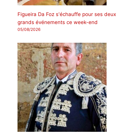
Figueira Da Foz s'échauffe pour ses deux
grands événements ce week-end
05/08/2026