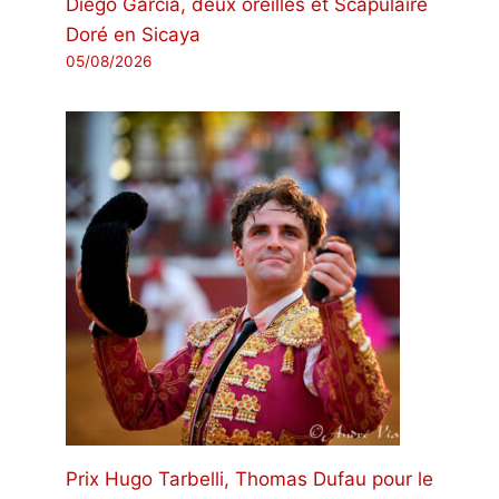
Diego García, deux oreilles et Scapulaire
Doré en Sicaya
05/08/2026
Prix ​​Hugo Tarbelli, Thomas Dufau pour le