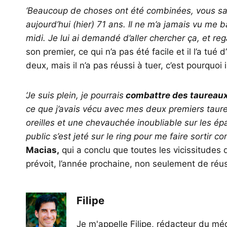
‘Beaucoup de choses ont été combinées, vous sav
aujourd’hui (hier) 71 ans. Il ne m’a jamais vu me bat
midi. Je lui ai demandé d’aller chercher ça, et reg
son premier, ce qui n’a pas été facile et il l’a tué 
deux, mais il n’a pas réussi à tuer, c’est pourquoi
‘Je suis plein, je pourrais
combattre des taureau
ce que j’avais vécu avec mes deux premiers taur
oreilles et une chevauchée inoubliable sur les ép
public s’est jeté sur le ring pour me faire sortir 
Macias,
qui a conclu que toutes les vicissitudes d
prévoit, l’année prochaine, non seulement de réu
Filipe
Je m'appelle Filipe, rédacteur du méd