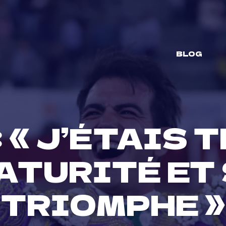
BLOG
 « J’ÉTAIS T
ATURITÉ ET 
TRIOMPHE »