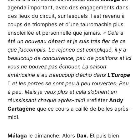
agenda important, avec des engagements dans
des lieux du circuit, sur lesquels il est revenu à
coups de triomphes et d’une tauromachie plus
ensoleillée et personnelle que jamais.
« Cela a
été un nouveau départ et je suis très fier de ce
que j’accomplis. Le rejoneo est compliqué, il y a
beaucoup de concurrence, peu de positions et ici
vous ne pouvez pas échouer. La saison
américaine a eu beaucoup d’écho dans
L’Europe

et les portes se sont peu à peu rouvertes. Peu
à peu. Mais je veux plus et cela s’obtient en
réussissant chaque après-midi »
refléter
Andy
Cartagène
que ce cours a caillé de belles après-
midi.
Málaga
le dimanche. Alors
Dax.
Et puis bien