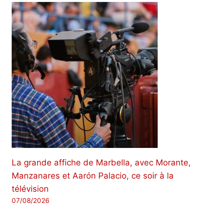
La grande affiche de Marbella, avec Morante,
Manzanares et Aarón Palacio, ce soir à la
télévision
07/08/2026