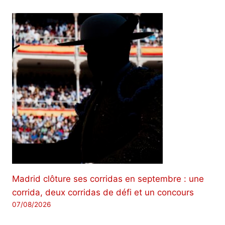
Madrid clôture ses corridas en septembre : une
corrida, deux corridas de défi et un concours
07/08/2026