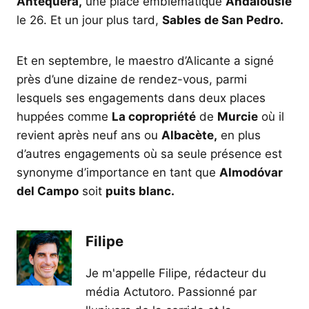
Antequera,
une place emblématique
Andalousie
le 26. Et un jour plus tard,
Sables de San Pedro.
Et en septembre, le maestro d’Alicante a signé
près d’une dizaine de rendez-vous, parmi
lesquels ses engagements dans deux places
huppées comme
La copropriété
de
Murcie
où il
revient après neuf ans ou
Albacète,
en plus
d’autres engagements où sa seule présence est
synonyme d’importance en tant que
Almodóvar
del Campo
soit
puits blanc.
Filipe
Je m'appelle Filipe, rédacteur du
média Actutoro. Passionné par