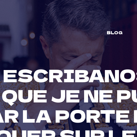
BLOG
ESCRIBANO:
QUE JE NE P
R LA PORTE
QUER SUR LE