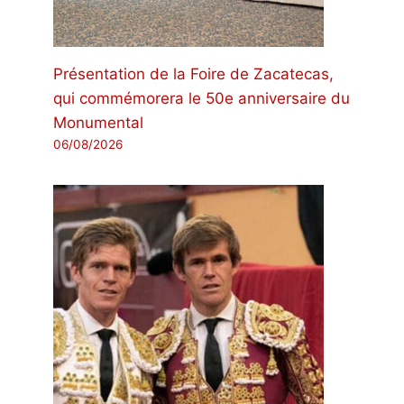
Présentation de la Foire de Zacatecas,
qui commémorera le 50e anniversaire du
Monumental
06/08/2026