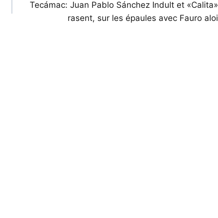
Tecámac: Juan Pablo Sánchez Indult et «Calita»
rasent, sur les épaules avec Fauro aloi