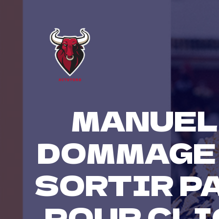
Skip
to
content
MANUEL 
DOMMAGE 
SORTIR PA
POUR CLI