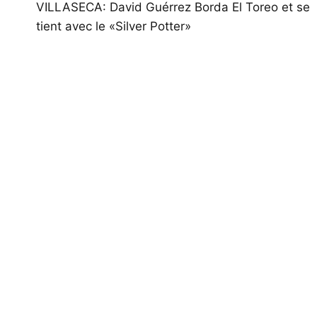
de
VILLASECA: David Guérrez Borda El Toreo et se
tient avec le «Silver Potter»
l’article