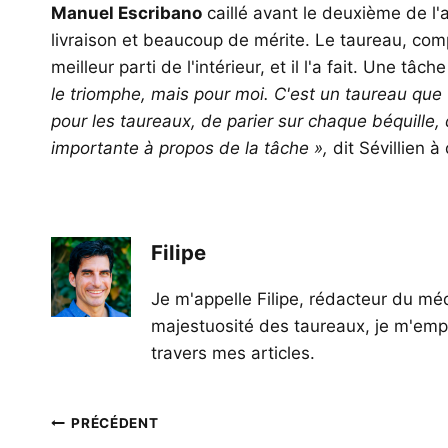
Manuel Escribano
caillé avant le deuxième de l
livraison et beaucoup de mérite. Le taureau, com
meilleur parti de l'intérieur, et il l'a fait. Une tâc
le triomphe, mais pour moi. C'est un taureau que
pour les taureaux, de parier sur chaque béquille, d
importante à propos de la tâche »,
dit Sévillien 
Filipe
Je m'appelle Filipe, rédacteur du méd
majestuosité des taureaux, je m'empl
travers mes articles.
Navigation
PRÉCÉDENT