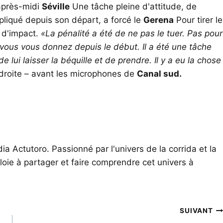
'après-midi
Séville
Une tâche pleine d'attitude, de
pliqué depuis son départ, a forcé le
Gerena
Pour tirer le
he d'impact.
«La pénalité a été de ne pas le tuer. Pas pour
 vous vous donnez depuis le début. Il a été une tâche
e lui laisser la béquille et de prendre. Il y a eu la chose
à droite – avant les microphones de
Canal sud.
ia Actutoro. Passionné par l'univers de la corrida et la
oie à partager et faire comprendre cet univers à
SUIVANT