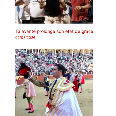
Talavante prolonge son état de grâce
07/08/2026