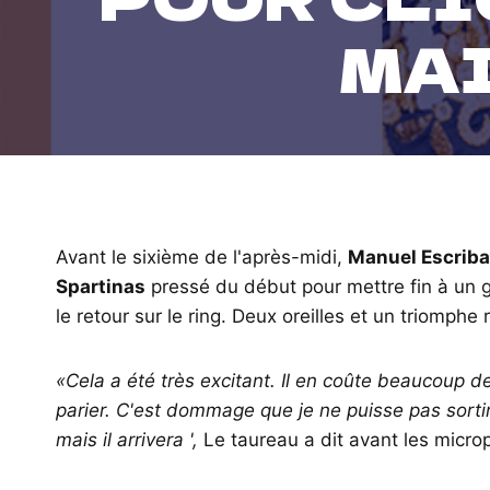
MAI
Avant le sixième de l'après-midi,
Manuel Escrib
Spartinas
pressé du début pour mettre fin à un
le retour sur le ring. Deux oreilles et un triomphe
«Cela a été très excitant. Il en coûte beaucoup de
parier. C'est dommage que je ne puisse pas sorti
mais il arrivera ',
Le taureau a dit avant les micr