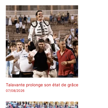
Talavante prolonge son état de grâce
07/08/2026