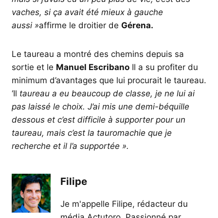
vaches, si ça avait été mieux à gauche
aussi »
affirme le droitier de
Gérena.
Le taureau a montré des chemins depuis sa
sortie et le
Manuel Escribano
Il a su profiter du
minimum d’avantages que lui procurait le taureau.
‘Il
taureau a eu beaucoup de classe, je ne lui ai
pas laissé le choix. J’ai mis une demi-béquille
dessous et c’est difficile à supporter pour un
taureau, mais c’est la tauromachie que je
recherche et il l’a supportée ».
Filipe
Je m'appelle Filipe, rédacteur du
média Actutoro. Passionné par