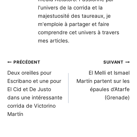
l'univers de la corrida et la
majestuosité des taureaux, je
m'emploie à partager et faire
comprendre cet univers à travers
mes articles.
Navigation
PRÉCÉDENT
SUIVANT
de
Deux oreilles pour
El Melli et Ismael
Escribano et une pour
Martín partent sur les
l’article
El Cid et De Justo
épaules d’Atarfe
dans une intéressante
(Grenade)
corrida de Victorino
Martín