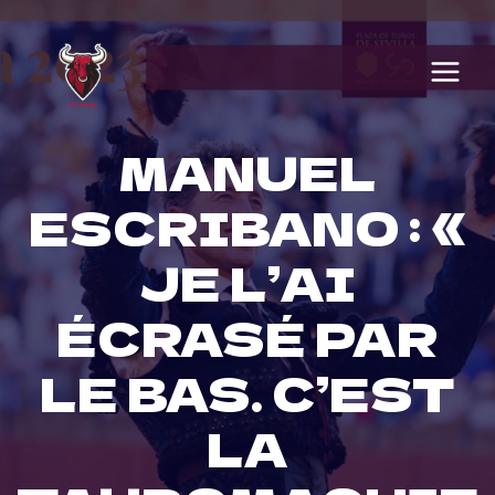
Skip
to
content
MANUEL
ESCRIBANO : «
JE L’AI
ÉCRASÉ PAR
LE BAS. C’EST
LA