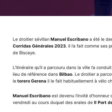
Le droitier sévillan
Manuel Escribano
a été le de
Corridas Générales 2023
. Il l’a fait comme ses
de Biscaye.
L’itinéraire qu’il a parcouru dans la ville l’a condui
lieu de référence dans
Bilbao
. Le droitier a parc
le
torero Gerena
il le fait habituellement à vélo c
Manuel Escribano
est devenu l’invité d’honneur d
vendredi au cours duquel des erales de
Il
Port
d