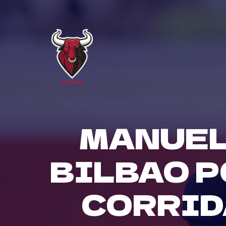
Skip
to
content
MANUEL
BILBAO 
CORRID