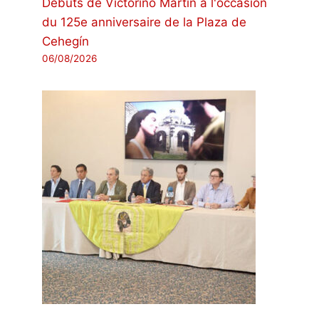
Débuts de Victorino Martín à l'occasion
du 125e anniversaire de la Plaza de
Cehegín
06/08/2026