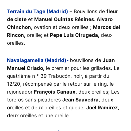
Terrain du Tage (Madrid)
– Bouvillons de
fleur
de ciste
et
Manuel Quintas Résines. Alvaro
Chinchon,
ovation et deux oreilles ;
Marcos del
Rincon,
oreille; et
Pepe Luis Cirugeda,
deux
oreilles.
Navalagamella (Madrid)-
bouvillons de
Juan
Manuel Criado,
le premier pour les grillades. Le
quatrième n ° 39 Trabucón, noir, à partir du
12/20, récompensé par le retour sur le ring. le
rejoneador
François Canaux,
deux oreilles; Les
toreros sans picadores
Jean Saavedra,
deux
oreilles et deux oreilles et queue;
Joël Ramirez,
deux oreilles et une oreille