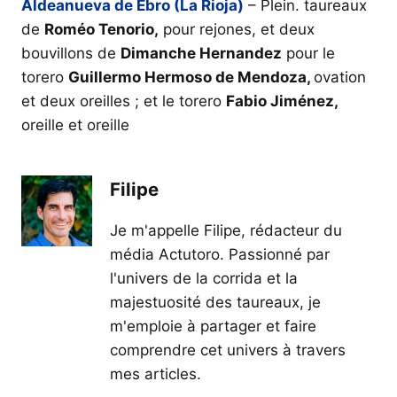
Aldeanueva de Ebro (La Rioja)
– Plein. taureaux
de
Roméo Tenorio,
pour rejones, et deux
bouvillons de
Dimanche Hernandez
pour le
torero
Guillermo Hermoso de Mendoza,
ovation
et deux oreilles ; et le torero
Fabio Jiménez,
oreille et oreille
Filipe
Je m'appelle Filipe, rédacteur du
média Actutoro. Passionné par
l'univers de la corrida et la
majestuosité des taureaux, je
m'emploie à partager et faire
comprendre cet univers à travers
mes articles.