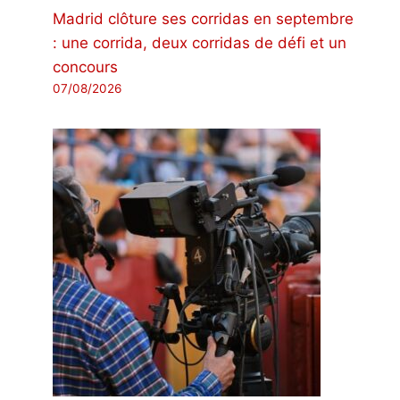
Madrid clôture ses corridas en septembre
: une corrida, deux corridas de défi et un
concours
07/08/2026