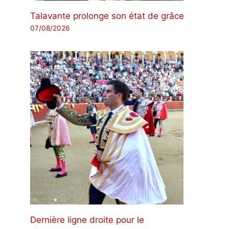
Talavante prolonge son état de grâce
07/08/2026
Dernière ligne droite pour le