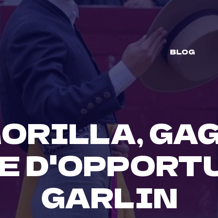
BLOG
ORILLA, GA
E D'OPPORT
GARLIN