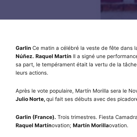
Garlin
Ce matin a célébré la veste de fête dans laq
Núñez.
Raquel Martín
Il a signé une performance
sa part, le tempérament était la vertu de la tâch
leurs actions.
Après le vote populaire, Martín Morilla sera le No
Julio Norte,
qui fait ses débuts avec des picado
Garlin (France).
Trois trimestres. Fiesta Camadra
Raquel Martín
ovation;
Martín Morilla
ovation.