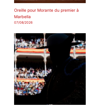
Oreille pour Morante du premier à
Marbella
07/08/2026