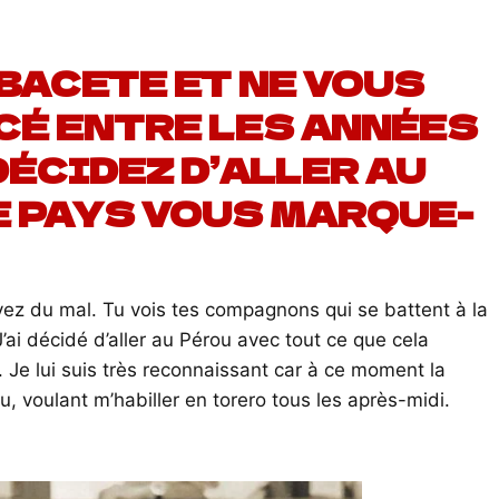
BACETE ET NE VOUS
CÉ ENTRE LES ANNÉES
 DÉCIDEZ D’ALLER AU
E PAYS VOUS MARQUE-
vez du mal. Tu vois tes compagnons qui se battent à la
 J’ai décidé d’aller au Pérou avec tout ce que cela
s. Je lui suis très reconnaissant car à ce moment la
u, voulant m’habiller en torero tous les après-midi.