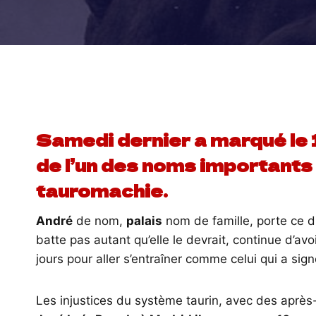
Samedi dernier a marqué le 1
de l’un des noms importants 
tauromachie.
André
de nom,
palais
nom de famille, porte ce d
batte pas autant qu’elle le devrait, continue d’avoir 
jours pour aller s’entraîner comme celui qui a sig
Les injustices du système taurin, avec des après