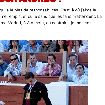
ui a le plus de responsabilités. C’est là où j’aime le
ui me remplit, et où je sens que les fans m’attendent. La
mme Madrid, à Albacete, au contraire, je me sens