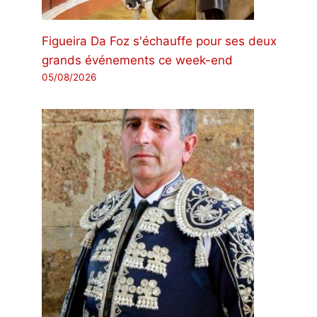
Figueira Da Foz s'échauffe pour ses deux
grands événements ce week-end
05/08/2026