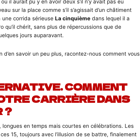
où il aurait pu y en avoir deux s’il n’y avait pas eu
veau sur la place comme s’il s’agissait d’un châtiment
 une corrida sérieuse
La cinquième
dans lequel il a
o qu’il chérit, sans plus de répercussions que de
 quelques jours auparavant.
n d’en savoir un peu plus, racontez-nous comment vous
TERNATIVE. COMMENT
OTRE CARRIÈRE DANS
 ?
longues en temps mais courtes en célébrations. Les
es 15, toujours avec l’illusion de se battre, finalement