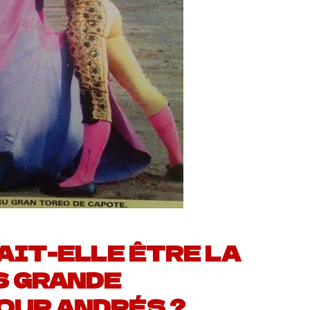
AIT-ELLE ÊTRE LA
S GRANDE
OUR ANDRÉS ?