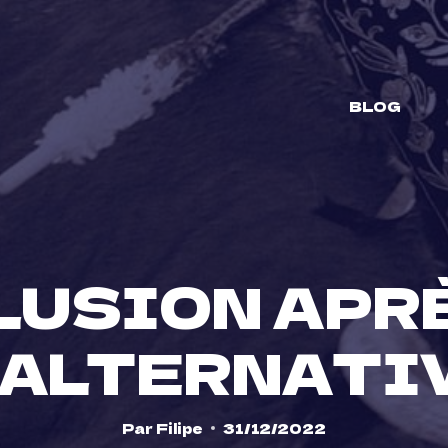
BLOG
LUSION APRÈ
’ALTERNATI
Par
Filipe
31/12/2022