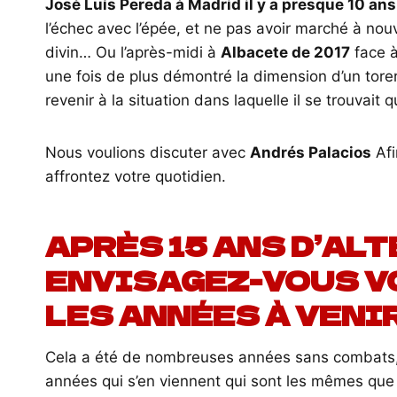
José Luís Pereda à Madrid il y a presque 10 ans
l’échec avec l’épée, et ne pas avoir marché à nou
divin… Ou l’après-midi à
Albacete de 2017
face à
une fois de plus démontré la dimension d’un torer
revenir à la situation dans laquelle il se trouvait
Nous voulions discuter avec
Andrés Palacios
Afi
affrontez votre quotidien.
APRÈS 15 ANS D’AL
ENVISAGEZ-VOUS V
LES ANNÉES À VENIR
Cela a été de nombreuses années sans combats, 
années qui s’en viennent qui sont les mêmes que c