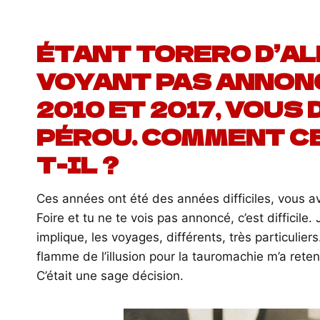
ÉTANT TORERO D’AL
VOYANT PAS ANNON
2010 ET 2017, VOUS
PÉROU. COMMENT C
T-IL ?
Ces années ont été des années difficiles, vous a
Foire et tu ne te vois pas annoncé, c’est difficile.
implique, les voyages, différents, très particulier
flamme de l’illusion pour la tauromachie m’a reten
C’était une sage décision.