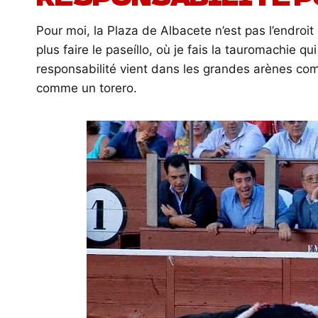
Pour moi, la Plaza de Albacete n’est pas l’endroit q
plus faire le paseíllo, où je fais la tauromachie q
responsabilité vient dans les grandes arènes co
comme un torero.