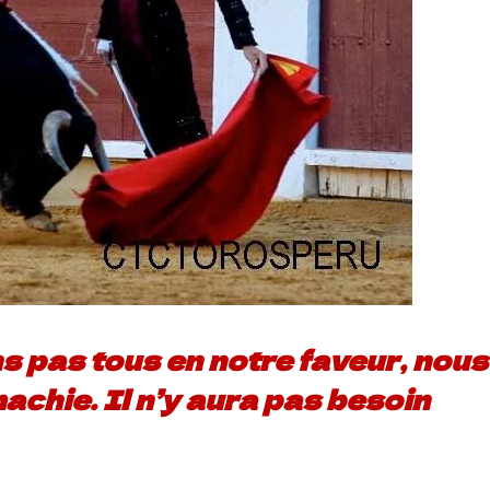
 pas tous en notre faveur, nous
achie. Il n’y aura pas besoin