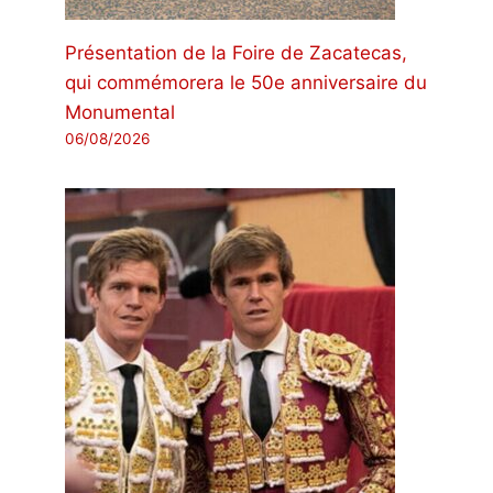
Présentation de la Foire de Zacatecas,
qui commémorera le 50e anniversaire du
Monumental
06/08/2026