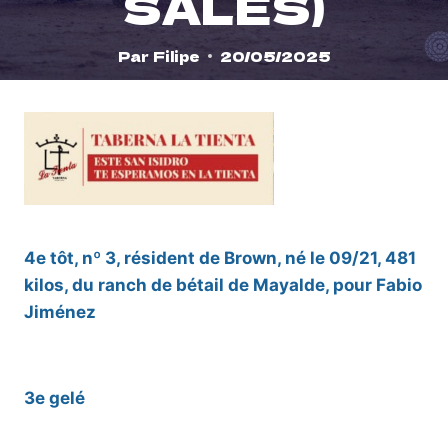
SALES)
Par
Filipe
20/05/2025
4e tôt, nº 3, résident de Brown, né le 09/21, 481
kilos, du ranch de bétail de Mayalde, pour Fabio
Jiménez
3e gelé