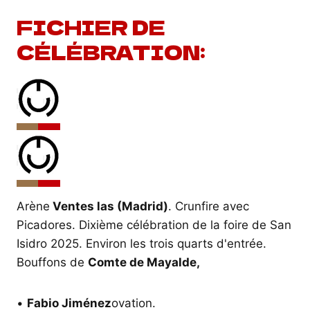
FICHIER DE
CÉLÉBRATION:
Arène
Ventes las (Madrid)
. Crunfire avec
Picadores. Dixième célébration de la foire de San
Isidro 2025. Environ les trois quarts d'entrée.
Bouffons de
Comte de Mayalde,
•
Fabio Jiménez
ovation.