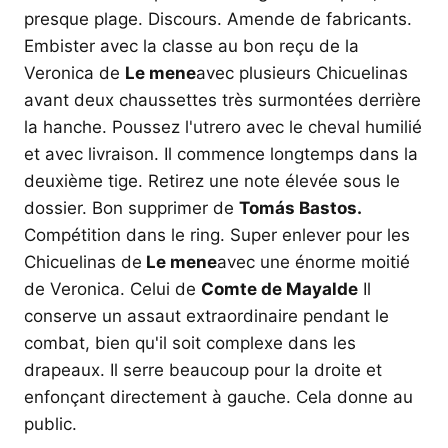
presque plage. Discours. Amende de fabricants.
Embister avec la classe au bon reçu de la
Veronica de
Le mene
avec plusieurs Chicuelinas
avant deux chaussettes très surmontées derrière
la hanche. Poussez l'utrero avec le cheval humilié
et avec livraison. Il commence longtemps dans la
deuxième tige. Retirez une note élevée sous le
dossier. Bon supprimer de
Tomás Bastos.
Compétition dans le ring. Super enlever pour les
Chicuelinas de
Le mene
avec une énorme moitié
de Veronica. Celui de
Comte de Mayalde
Il
conserve un assaut extraordinaire pendant le
combat, bien qu'il soit complexe dans les
drapeaux. Il serre beaucoup pour la droite et
enfonçant directement à gauche. Cela donne au
public.