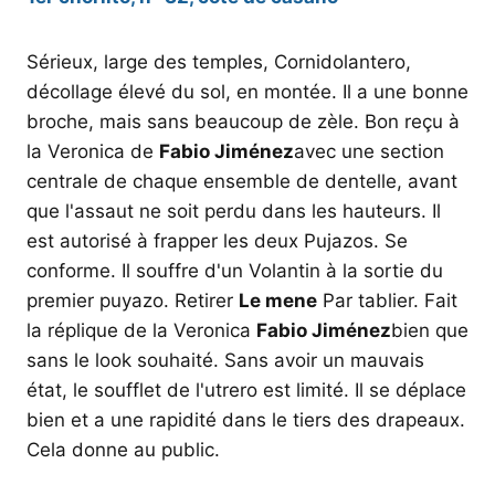
Sérieux, large des temples, Cornidolantero,
décollage élevé du sol, en montée. Il a une bonne
broche, mais sans beaucoup de zèle. Bon reçu à
la Veronica de
Fabio Jiménez
avec une section
centrale de chaque ensemble de dentelle, avant
que l'assaut ne soit perdu dans les hauteurs. Il
est autorisé à frapper les deux Pujazos. Se
conforme. Il souffre d'un Volantin à la sortie du
premier puyazo. Retirer
Le mene
Par tablier. Fait
la réplique de la Veronica
Fabio Jiménez
bien que
sans le look souhaité. Sans avoir un mauvais
état, le soufflet de l'utrero est limité. Il se déplace
bien et a une rapidité dans le tiers des drapeaux.
Cela donne au public.