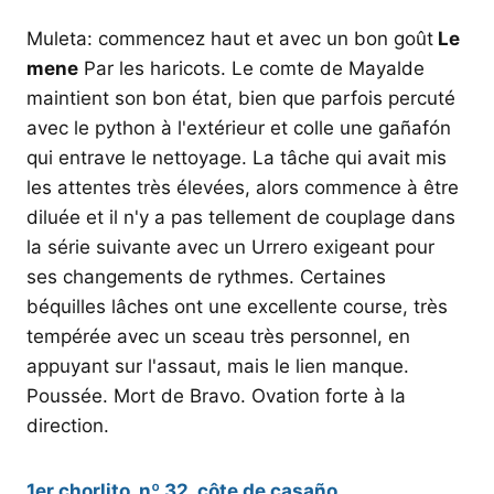
Muleta: commencez haut et avec un bon goût
Le
mene
Par les haricots. Le comte de Mayalde
maintient son bon état, bien que parfois percuté
avec le python à l'extérieur et colle une gañafón
qui entrave le nettoyage. La tâche qui avait mis
les attentes très élevées, alors commence à être
diluée et il n'y a pas tellement de couplage dans
la série suivante avec un Urrero exigeant pour
ses changements de rythmes. Certaines
béquilles lâches ont une excellente course, très
tempérée avec un sceau très personnel, en
appuyant sur l'assaut, mais le lien manque.
Poussée. Mort de Bravo. Ovation forte à la
direction.
1er chorlito, nº 32, côte de casaño