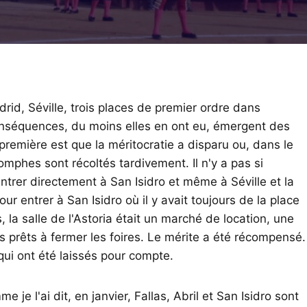
rid, Séville, trois places de premier ordre dans
conséquences, du moins elles en ont eu, émergent des
première est que la méritocratie a disparu ou, dans le
iomphes sont récoltés tardivement. Il n'y a pas si
ntrer directement à San Isidro et même à Séville et la
r entrer à San Isidro où il y avait toujours de la place
, la salle de l'Astoria était un marché de location, une
s prêts à fermer les foires. Le mérite a été récompensé.
ui ont été laissés pour compte.
je l'ai dit, en janvier, Fallas, Abril et San Isidro sont