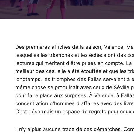
Des premières affiches de la saison, Valence, Mad
lesquelles les triomphes et les échecs ont des 
lectures qui méritent d'être prises en compte. La 
meilleur des cas, elle a été étouffée et que les tr
longtemps, les triomphes des Fallas servaient à e
même chose se produisait avec ceux de Séville pou
pour faire place aux surprises. À Valence, à Fallas
concentration d'hommes d'affaires avec des livre
C’est désormais un espace de regrets pour ceux q
Il n’y a plus aucune trace de ces démarches. Comme 