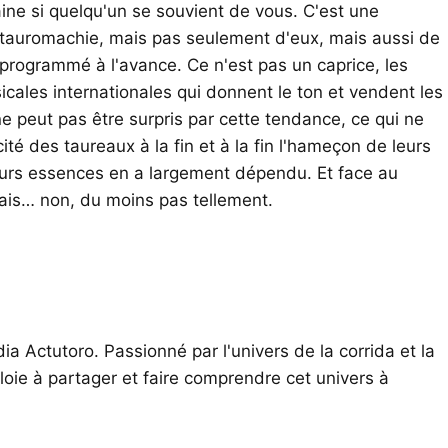
ne si quelqu'un se souvient de vous. C'est une
a tauromachie, mais pas seulement d'eux, mais aussi de
oit programmé à l'avance. Ce n'est pas un caprice, les
ales internationales qui donnent le ton et vendent les
ne peut pas être surpris par cette tendance, ce qui ne
ité des taureaux à la fin et à la fin l'hameçon de leurs
leurs essences en a largement dépendu. Et face au
mais… non, du moins pas tellement.
ia Actutoro. Passionné par l'univers de la corrida et la
oie à partager et faire comprendre cet univers à