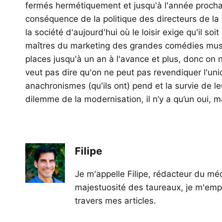
fermés hermétiquement et jusqu'à l'année prochai
conséquence de la politique des directeurs de l
la société d'aujourd'hui où le loisir exige qu'il s
maîtres du marketing des grandes comédies music
places jusqu'à un an à l'avance et plus, donc on 
veut pas dire qu'on ne peut pas revendiquer l'unic
anachronismes (qu'ils ont) pend et la survie de 
dilemme de la modernisation, il n’y a qu’un oui, 
Filipe
Je m'appelle Filipe, rédacteur du méd
majestuosité des taureaux, je m'empl
travers mes articles.