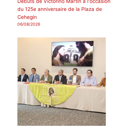
Débuts de Victorino Martín à l'occasion
du 125e anniversaire de la Plaza de
Cehegín
06/08/2026