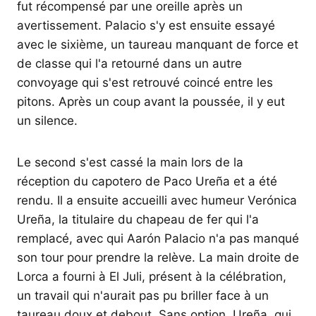
fut récompensé par une oreille après un
avertissement. Palacio s'y est ensuite essayé
avec le sixième, un taureau manquant de force et
de classe qui l'a retourné dans un autre
convoyage qui s'est retrouvé coincé entre les
pitons. Après un coup avant la poussée, il y eut
un silence.
Le second s'est cassé la main lors de la
réception du capotero de Paco Ureña et a été
rendu. Il a ensuite accueilli avec humeur Verónica
Ureña, la titulaire du chapeau de fer qui l'a
remplacé, avec qui Aarón Palacio n'a pas manqué
son tour pour prendre la relève. La main droite de
Lorca a fourni à El Juli, présent à la célébration,
un travail qui n'aurait pas pu briller face à un
taureau doux et debout. Sans option, Ureña, qui