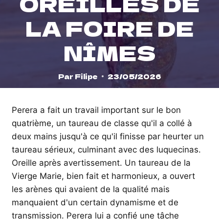
OREILLES DE
LA FOIRE DE
NÎMES
Par
Filipe
23/05/2026
Perera a fait un travail important sur le bon
quatrième, un taureau de classe qu'il a collé à
deux mains jusqu'à ce qu'il finisse par heurter un
taureau sérieux, culminant avec des luquecinas.
Oreille après avertissement. Un taureau de la
Vierge Marie, bien fait et harmonieux, a ouvert
les arènes qui avaient de la qualité mais
manquaient d'un certain dynamisme et de
transmission. Perera lui a confié une tâche