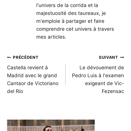
l'univers de la corrida et la
majestuosité des taureaux, je
m'emploie à partager et faire
comprendre cet univers à travers
mes articles.
Navigation
PRÉCÉDENT
SUIVANT
de
Castella revient à
Le dévouement de
Madrid avec le grand
Pedro Luis à l'examen
l’article
Cantaor de Victoriano
exigeant de Vic-
del Río
Fezensac