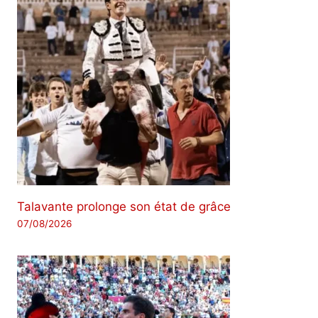
Talavante prolonge son état de grâce
07/08/2026