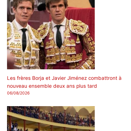
Les frères Borja et Javier Jiménez combattront à
nouveau ensemble deux ans plus tard
06/08/2026