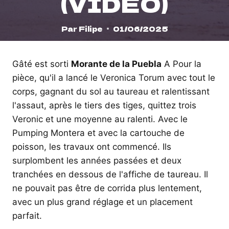
(VIDÉO)
Par
Filipe
01/06/2025
Gâté est sorti
Morante de la Puebla
A Pour la
pièce, qu'il a lancé le Veronica Torum avec tout le
corps, gagnant du sol au taureau et ralentissant
l'assaut, après le tiers des tiges, quittez trois
Veronic et une moyenne au ralenti. Avec le
Pumping Montera et avec la cartouche de
poisson, les travaux ont commencé. Ils
surplombent les années passées et deux
tranchées en dessous de l'affiche de taureau. Il
ne pouvait pas être de corrida plus lentement,
avec un plus grand réglage et un placement
parfait.