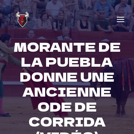
Skip
to
content
MORANTE DE
LA PUEBLA
DONNE UNE
ANCIENNE
ODE DE
CORRIDA