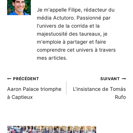
Je m'appelle Filipe, rédacteur du
média Actutoro. Passionné par
l'univers de la corrida et la
majestuosité des taureaux, je
m'emploie à partager et faire
comprendre cet univers à travers
mes articles.
Navigation
PRÉCÉDENT
SUIVANT
de
Aaron Palace triomphe
L'insistance de Tomás
à Captieux
Rufo
l’article